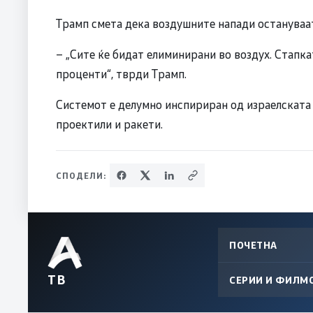
Трамп смета дека воздушните напади остануваат 
– „Сите ќе бидат елиминирани во воздух. Стапка
проценти“, тврди Трамп.
Системот е делумно инспириран од израелската 
проектили и ракети.
СПОДЕЛИ:
ПОЧЕТНА
ТВ
СЕРИИ И ФИЛМ