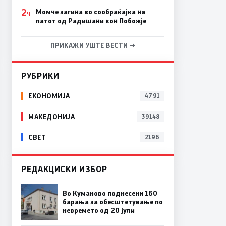
2
Момче загина во сообраќајка на
Ч
патот од Радишани кон Побожје
ПРИКАЖИ УШТЕ ВЕСТИ →
РУБРИКИ
ЕКОНОМИЈА
4791
МАКЕДОНИЈА
39148
СВЕТ
2196
РЕДАКЦИСКИ ИЗБОР
Во Куманово поднесени 160
барања за обесштетување по
невремето од 20 јули