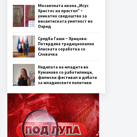
Мозаичната икона „Исус
Христос на престол“ –
уникатно сведоштво за
византиската уметност во
Охрид
Средба Гаши – Хрицова:
Потврдена традиционално
блиската соработка со
Словачка
Неделата на младите во
Куманово со работилници,
филмски фестивал и дебати
за младинските политики