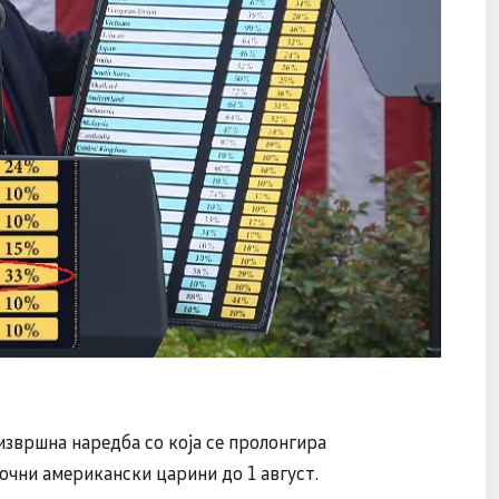
звршна наредба со која се пролонгира
очни американски царини до 1 август.