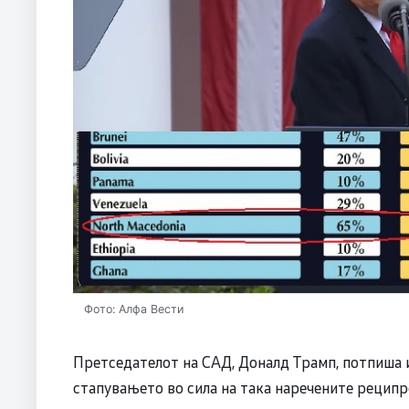
Фото: Алфа Вести
Претседателот на САД, Доналд Трамп, потпиша и
стапувањето во сила на така наречените реципр