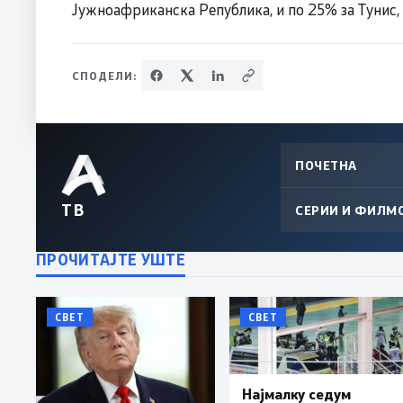
Јужноафриканска Република, и по 25% за Тунис, 
СПОДЕЛИ:
ПОЧЕТНА
ТВ
СЕРИИ И ФИЛМ
ПРОЧИТАЈТЕ УШТЕ
СВЕТ
СВЕТ
Најмалку седум