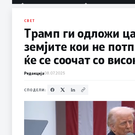
СВЕТ
Трамп ги одложи ца
земјите кои не пот
ќе се соочат со вис
Редакција
08.07.2025
СПОДЕЛИ: