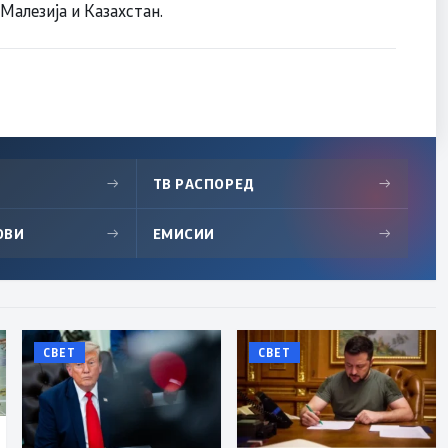
Малезија и Казахстан.
→
ТВ РАСПОРЕД
→
ОВИ
→
ЕМИСИИ
→
СВЕТ
СВЕТ