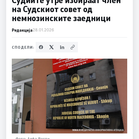
на Судскиот совет од
немнозинските заедници
Редакција
28.01.2026
СПОДЕЛИ:
Фото: Алфа Вести