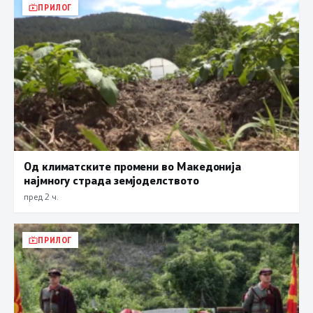
ПРИЛОГ
Од климатските промени во Македонија
најмногу страда земјоделството
пред 2 ч.
ПРИЛОГ