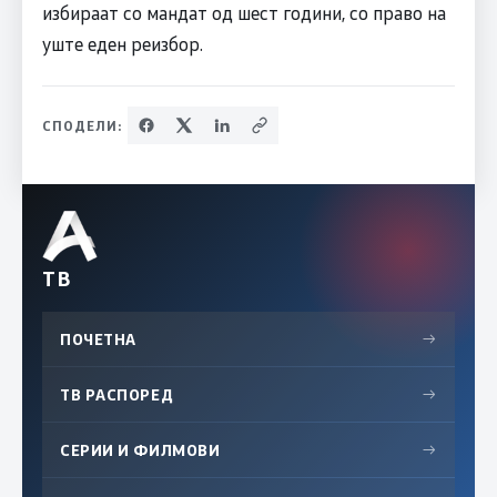
избираат со мандат од шест години, со право на
уште еден реизбор.
СПОДЕЛИ:
ТВ
ПОЧЕТНА
→
ТВ РАСПОРЕД
→
СЕРИИ И ФИЛМОВИ
→