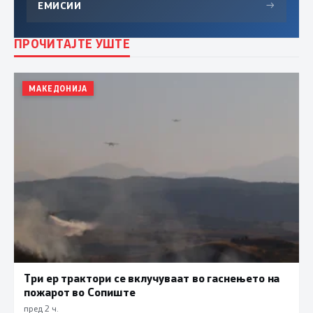
ЕМИСИИ
→
ПРОЧИТАЈТЕ УШТЕ
МАКЕДОНИЈА
Три ер трактори се вклучуваат во гаснењето на
пожарот во Сопиште
пред 2 ч.