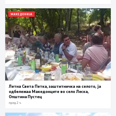
МАКЕДОНИЈА
Летна Света Петка, заштитничка на селото, ја
одбележаа Македонците во село Леска,
Општина Пустец
пред 2 ч.