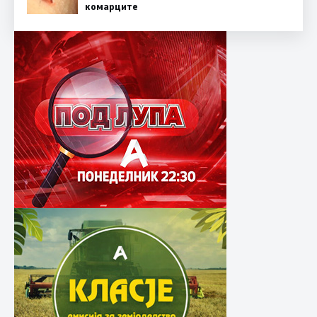
комарците