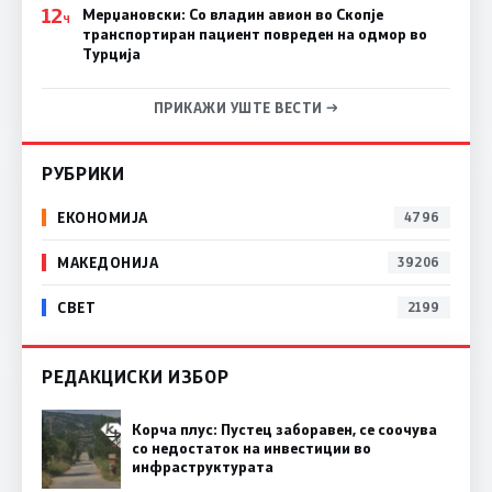
12
Мерџановски: Со владин авион во Скопје
Ч
транспортиран пациент повреден на одмор во
Турција
ПРИКАЖИ УШТЕ ВЕСТИ →
РУБРИКИ
ЕКОНОМИЈА
4796
МАКЕДОНИЈА
39206
СВЕТ
2199
РЕДАКЦИСКИ ИЗБОР
Корча плус: Пустец заборавен, се соочува
со недостаток на инвестиции во
инфраструктурата