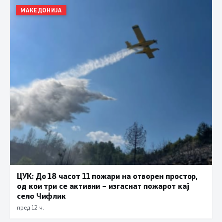
МАКЕДОНИЈА
ЦУК: До 18 часот 11 пожари на отворен простор,
од кои три се активни – изгаснат пожарот кај
село Чифлик
пред 12 ч.