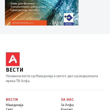
ВЕСТИ
Независни вести од Македонија и светот, дел од медиумската
мрежа ТВ Алфа.
ВЕСТИ
ЗА НАС
Македонија
За Алфа
Свет
Контакт