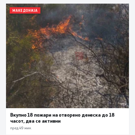
МАКЕДОНИЈА
Вкупно 18 пожари на отворено денеска до 18
часот, два се активни
пред 49 мин.