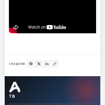
СПОДЕЛИ:
ТВ