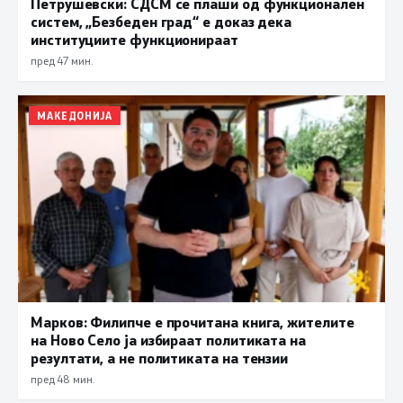
Петрушевски: СДСМ се плаши од функционален
систем, „Безбеден град“ е доказ дека
институциите функционираат
пред 47 мин.
МАКЕДОНИЈА
Марков: Филипче е прочитана книга, жителите
на Ново Село ја избираат политиката на
резултати, а не политиката на тензии
пред 48 мин.