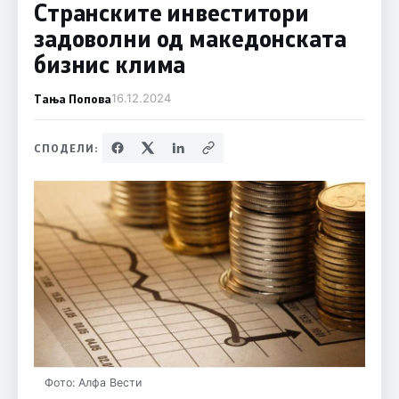
Странските инвеститори
задоволни од македонската
бизнис клима
Тања Попова
16.12.2024
СПОДЕЛИ:
Фото: Алфа Вести