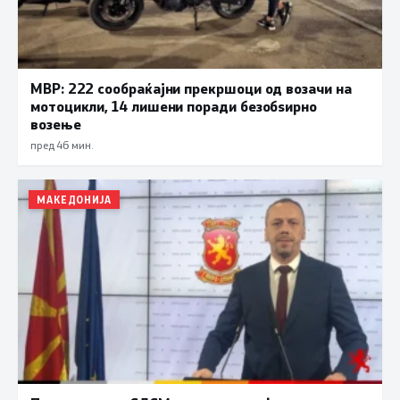
МВР: 222 сообраќајни прекршоци од возачи на
мотоцикли, 14 лишени поради безобѕирно
возење
пред 46 мин.
МАКЕДОНИЈА