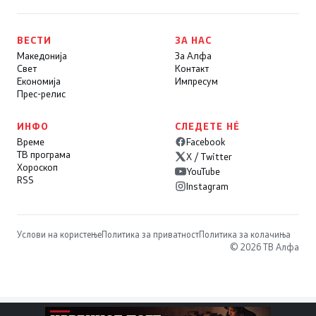
ВЕСТИ
ЗА НАС
Македонија
За Алфа
Свет
Контакт
Економија
Импресум
Прес-релис
ИНФО
СЛЕДЕТЕ НÉ
Време
Facebook
ТВ програма
X / Twitter
Хороскоп
YouTube
RSS
Instagram
Услови на користење
Политика за приватност
Политика за колачиња
© 2026 ТВ Алфа