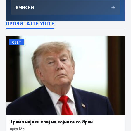
ЕМИСИИ
→
ПРОЧИТАЈТЕ УШТЕ
СВЕТ
Трамп најави крај на војната со Иран
пред 12 ч.