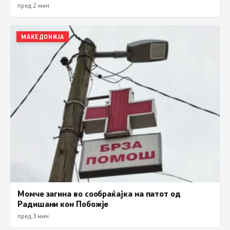
пред 2 мин.
МАКЕДОНИЈА
Момче загина во сообраќајка на патот од
Радишани кон Побожје
пред 3 мин.