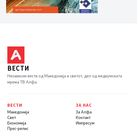
ВЕСТИ
Независни вести од Македонија и светот, дел од медиумската
мрежа ТВ Алфа.
ВЕСТИ
ЗА НАС
Македонија
За Алфа
Свет
Контакт
Економија
Импресум
Прес-релис