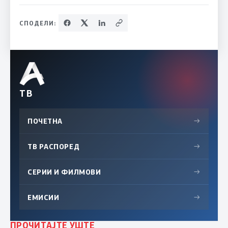
СПОДЕЛИ:
ТВ
ПОЧЕТНА
→
ТВ РАСПОРЕД
→
СЕРИИ И ФИЛМОВИ
→
ЕМИСИИ
→
ПРОЧИТАЈТЕ УШТЕ