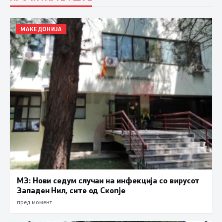
МАКЕДОНИЈА
МЗ: Нови седум случаи на инфекција со вирусот
Западен Нил, сите од Скопје
пред момент