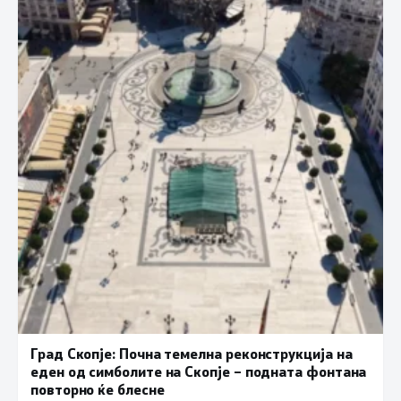
Град Скопје: Почна темелна реконструкција на
еден од симболите на Скопје – подната фонтана
повторно ќе блесне