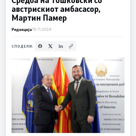
австрискиот амбасасор,
Мартин Памер
Редакција
19.11.2024
СПОДЕЛИ: