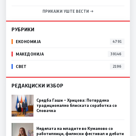
ПРИКАЖИ УШТЕ ВЕСТИ →
РУБРИКИ
ЕКОНОМИЈА
4791
МАКЕДОНИЈА
39146
СВЕТ
2196
РЕДАКЦИСКИ ИЗБОР
Средба Гаши – Хрицова: Потврдена
традиционално блиската соработка со
Словачка
Неделата на младите во Куманово со
работилници, филмски фестивал и дебати