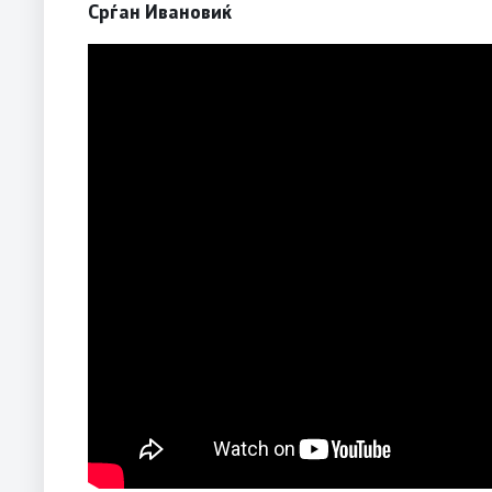
Срѓан Ивановиќ