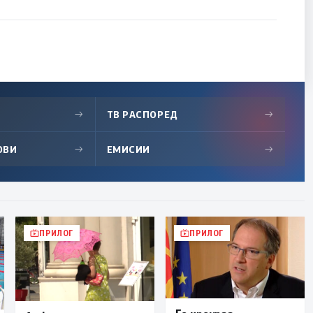
→
ТВ РАСПОРЕД
→
ОВИ
→
ЕМИСИИ
→
ПРИЛОГ
ПРИЛОГ