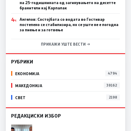
на 25-годишнината од загинувањето на десетте
бранители кај Карпалак
4
Ангелов: Состојбата со водата во Гостивар
Ч
постепено се стабилизира, но се уште не е погодна
за пиење и за готвење
ПРИКАЖИ УШТЕ ВЕСТИ →
РУБРИКИ
ЕКОНОМИЈА
4794
МАКЕДОНИЈА
39162
СВЕТ
2198
РЕДАКЦИСКИ ИЗБОР