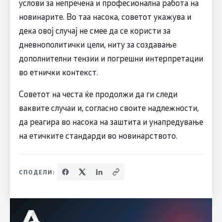
услови за непречена и професионална работа на
новинарите. Во таа насока, советот укажува и
дека овој случај не смее да се користи за
дневнополитички цели, ниту за создавање
дополнителни тензии и погрешни интерпретации
во етнички контекст.
Советот на честа ќе продолжи да ги следи
ваквите случаи и, согласно своите надлежности,
да реагира во насока на заштита и унапредување
на етичките стандарди во новинарството.
СПОДЕЛИ: