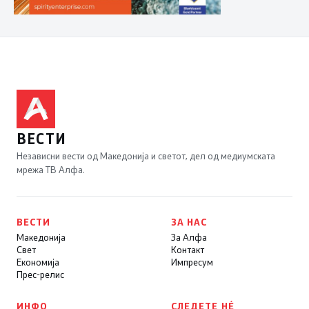
ВЕСТИ
Независни вести од Македонија и светот, дел од медиумската
мрежа ТВ Алфа.
ВЕСТИ
ЗА НАС
Македонија
За Алфа
Свет
Контакт
Економија
Импресум
Прес-релис
ИНФО
СЛЕДЕТЕ НÉ