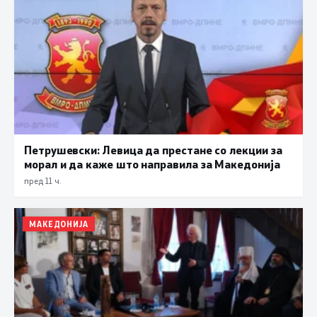
Петрушевски: Левица да престане со лекции за
морал и да каже што направила за Македонија
пред 11 ч.
МАКЕДОНИЈА