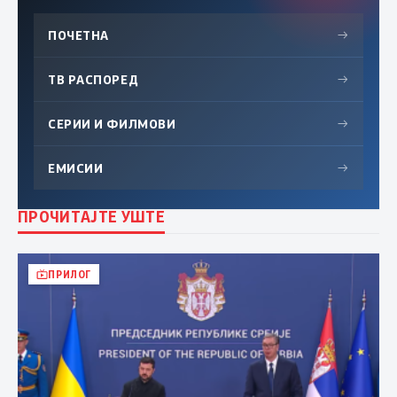
ПОЧЕТНА
→
ТВ РАСПОРЕД
→
СЕРИИ И ФИЛМОВИ
→
ЕМИСИИ
→
ПРОЧИТАЈТЕ УШТЕ
ПРИЛОГ