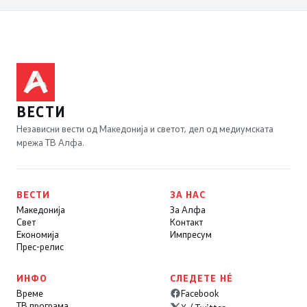
ВЕСТИ
Независни вести од Македонија и светот, дел од медиумската
мрежа ТВ Алфа.
ВЕСТИ
ЗА НАС
Македонија
За Алфа
Свет
Контакт
Економија
Импресум
Прес-релис
ИНФО
СЛЕДЕТЕ НÉ
Време
Facebook
ТВ програма