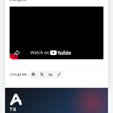
СПОДЕЛИ:
ТВ