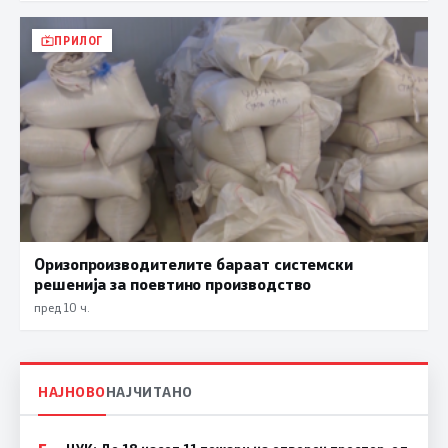
ПРИЛОГ
Оризопроизводителите бараат системски
решенија за поевтино производство
пред 10 ч.
НАЈНОВО
НАЈЧИТАНО