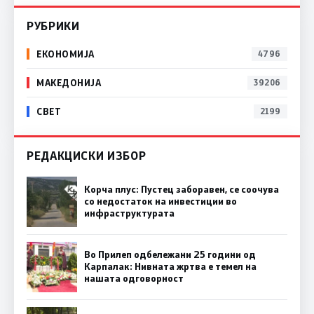
РУБРИКИ
ЕКОНОМИЈА
4796
МАКЕДОНИЈА
39206
СВЕТ
2199
РЕДАКЦИСКИ ИЗБОР
Корча плус: Пустец заборавен, се соочува
со недостаток на инвестиции во
инфраструктурата
Во Прилеп одбележани 25 години од
Карпалак: Нивната жртва е темел на
нашата одговорност