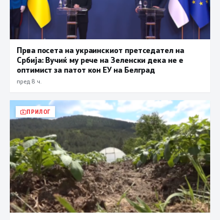
Прва посета на украинскиот претседател на
Србија: Вучиќ му рече на Зеленски дека не е
оптимист за патот кон ЕУ на Белград
пред 8 ч.
ПРИЛОГ