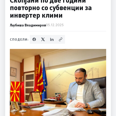
повторно со субвенции за
инвертер клими
Љубиша Владимиров
05.12.2025
СПОДЕЛИ: