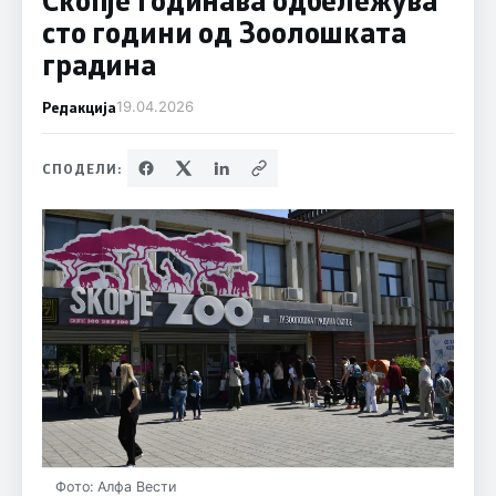
сто години од Зоолошката
градина
Редакција
19.04.2026
СПОДЕЛИ:
Фото: Алфа Вести