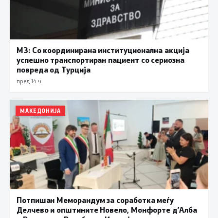
МЗ: Со координирана институционална акција
успешно транспортиран пациент со сериозна
повреда од Турција
пред 14 ч.
МАКЕДОНИЈА
Потпишан Меморандум за соработка меѓу
Делчево и општините Новело, Монфорте д’Алба