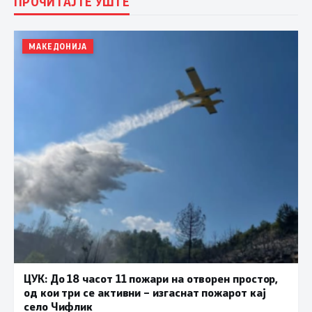
ПРОЧИТАЈТЕ УШТЕ
МАКЕДОНИЈА
ЦУК: До 18 часот 11 пожари на отворен простор,
од кои три се активни – изгаснат пожарот кај
село Чифлик