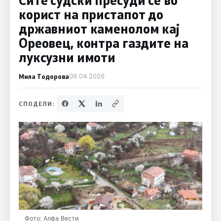
корист на пристапот до
државниот каменолом кај
Ореовец, контра газдите на
луксузни имоти
Мила Тодорова
09.04.2026
СПОДЕЛИ:
Фото: Алфа Вести