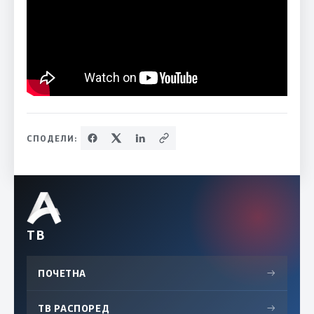
СПОДЕЛИ:
ТВ
ПОЧЕТНА
→
ТВ РАСПОРЕД
→