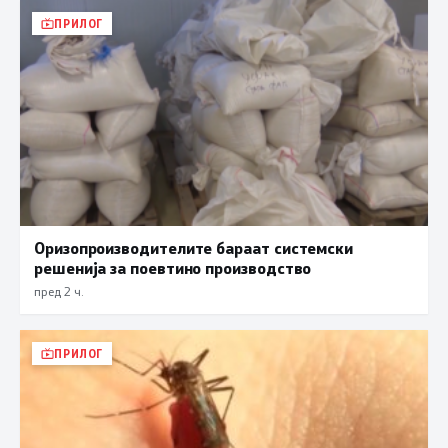
ПРИЛОГ
Оризопроизводителите бараат системски
решенија за поевтино производство
пред 2 ч.
ПРИЛОГ