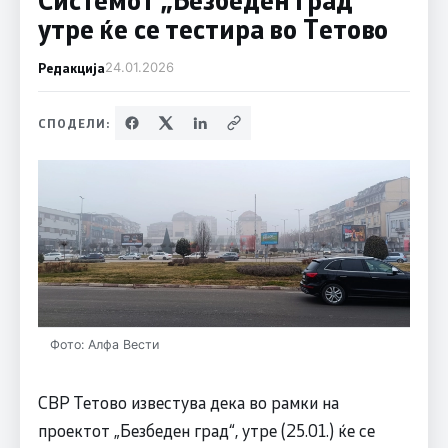
утре ќе се тестира во Тетово
Редакција
24.01.2026
СПОДЕЛИ:
Фото: Алфа Вести
СВР Тетово известува дека во рамки на
проектот „Безбеден град“, утре (25.01.) ќе се