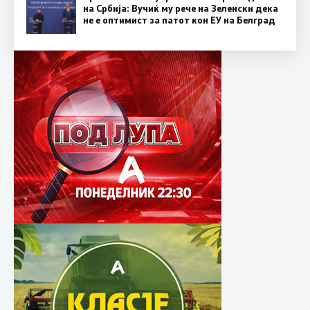
на Србија: Вучиќ му рече на Зеленски дека
не е оптимист за патот кон ЕУ на Белград