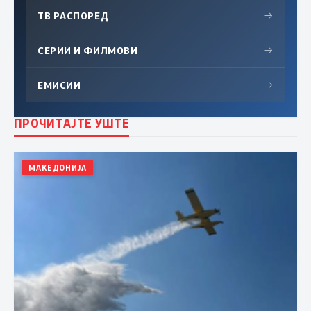
ТВ РАСПОРЕД
→
СЕРИИ И ФИЛМОВИ
→
ЕМИСИИ
→
ПРОЧИТАЈТЕ УШТЕ
МАКЕДОНИЈА