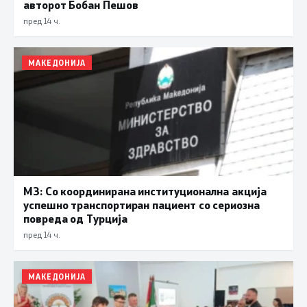
авторот Бобан Пешов
пред 14 ч.
МАКЕДОНИЈА
МЗ: Со координирана институционална акција
успешно транспортиран пациент со сериозна
повреда од Турција
пред 14 ч.
МАКЕДОНИЈА