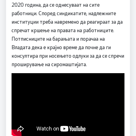
2020 година, да се однесуваат на сите
работници. Според синдикатите, надлежните
институции треба навремено да реагираат за да
спречат кршење на правата на работниците.
Потписниците на барањата и порачаа на
Владата дека е крајно време да почне да ги
консултира при носењето одлуки за да се спречи
проширување на сиромаштијата.