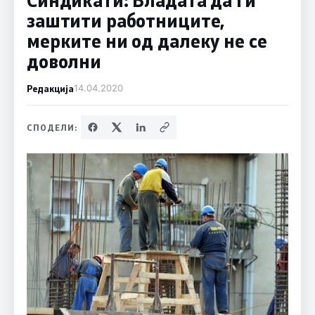
заштити работниците,
мерките ни од далеку не се
доволни
Редакција
14.04.2020
СПОДЕЛИ: