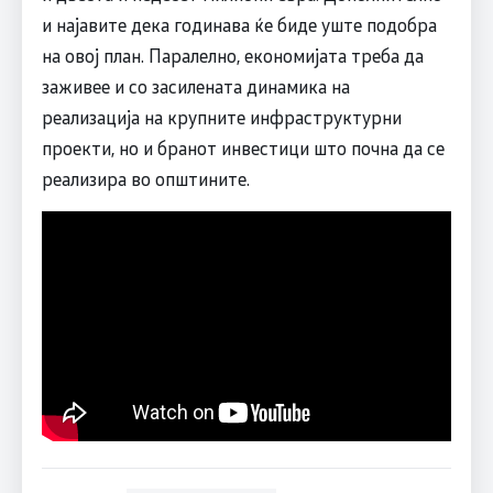
и најавите дека годинава ќе биде уште подобра
на овој план. Паралелно, економијата треба да
заживее и со засилената динамика на
реализација на крупните инфраструктурни
проекти, но и бранот инвестици што почна да се
реализира во општините.