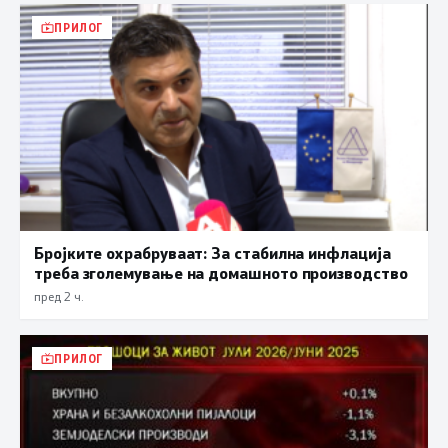
ПРИЛОГ
Бројките охрабруваат: За стабилна инфлација
треба зголемување на домашното производство
пред 2 ч.
ПРИЛОГ