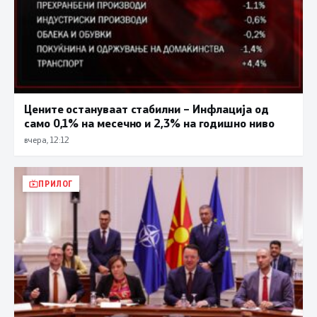
Цените остануваат стабилни – Инфлација од
само 0,1% на месечно и 2,3% на годишно ниво
вчера, 12:12
ПРИЛОГ