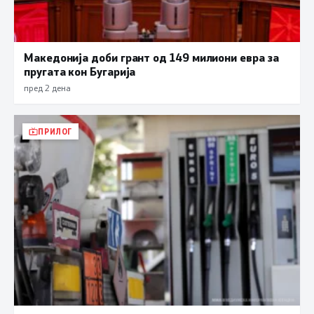
Македонија доби грант од 149 милиони евра за
пругата кон Бугарија
пред 2 дена
ПРИЛОГ