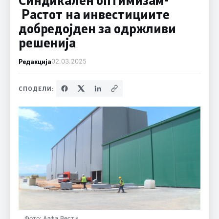
Растот на инвестициите
добредојден за одржливи
решенија
Редакција
02.03.2025
СПОДЕЛИ:
Фото: Алфа Вести