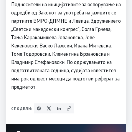
Подносители на иницијативите за оспорување на
одредби од Законот за употреба на јазиците се
партиите ВМРО-ДПМНЕ и Левица, Здружението
„Светски македонски конгрес“, Солза Грчева,
Тања Каракамишева Јовановска, Јове
Кекеновски, Васко Лазески, Ивана Митевска,
Томе Тодоровски, Клементина Брзановска и
Владимир Стефановски. По одржувањето на
подготвителната седница, судијата известител
има рок од шест месеци да подготви реферат за
предметот.
СПОДЕЛИ: