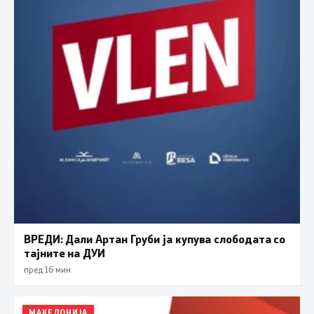
ВРЕДИ: Дали Артан Груби ја купува слободата со
тајните на ДУИ
пред 16 мин.
МАКЕДОНИЈА