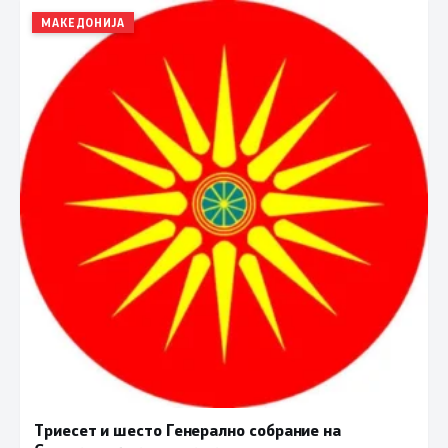
МАКЕДОНИЈА
Триесет и шесто Генерално собрание на