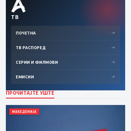
ТВ
ПОЧЕТНА
→
ТВ РАСПОРЕД
→
СЕРИИ И ФИЛМОВИ
→
ЕМИСИИ
→
ПРОЧИТАЈТЕ УШТЕ
МАКЕДОНИЈА