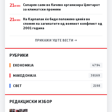
21
Соларен саем во Кичево организира Центарот
МИН
за климатски промени
21
На Карпалак ќе биде положено цвеќе во
МИН
спомен на загинатите од воениот конфликт од
2001 година
ПРИКАЖИ УШТЕ ВЕСТИ →
РУБРИКИ
ЕКОНОМИЈА
4794
МАКЕДОНИЈА
39169
СВЕТ
2198
РЕДАКЦИСКИ ИЗБОР