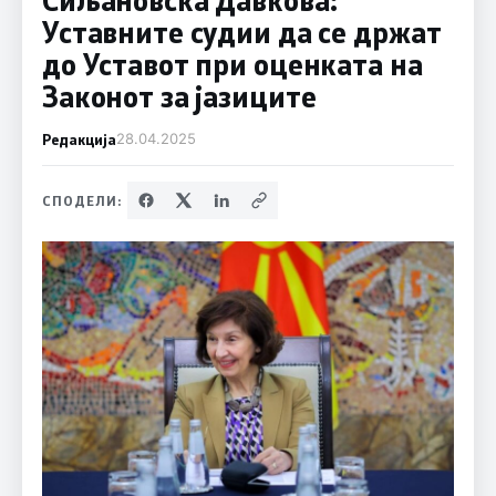
Уставните судии да се држат
до Уставот при оценката на
Законот за јазиците
Редакција
28.04.2025
СПОДЕЛИ: