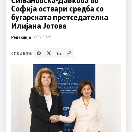
Софија оствари средба со
бугарската претседателка
Илијана Јотова
Редакција
10.06.2026
СПОДЕЛИ: