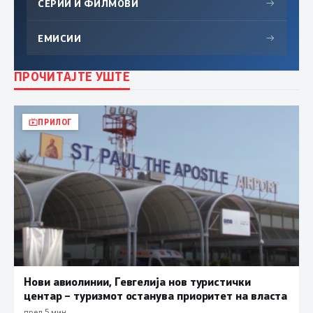
СЕРИИ И ФИЛМОВИ
→
ЕМИСИИ
→
ПРОЧИТАЈТЕ УШТЕ
ПРИЛОГ
Нови авиолинии, Гевгелија нов туристички
центар – туризмот останува приоритет на власта
пред 5 мин.