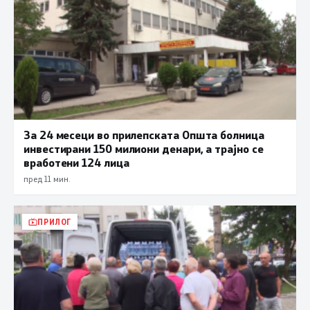
За 24 месеци во прилепската Општа болница
инвестирани 150 милиони денари, а трајно се
вработени 124 лица
пред 11 мин.
ПРИЛОГ