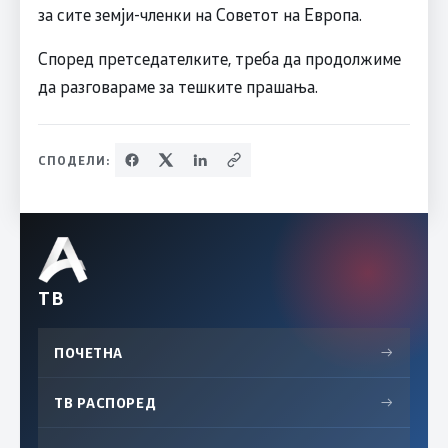
за сите земји-членки на Советот на Европа.
Според претседателките, треба да продолжиме
да разговараме за тешките прашања.
СПОДЕЛИ:
ТВ
ПОЧЕТНА
→
ТВ РАСПОРЕД
→