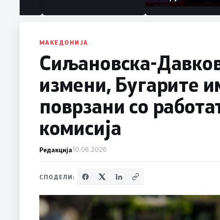
МАКЕДОНИЈА
Сиљановска-Давков
измени, Бугарите 
поврзани со работа
комисија
Редакција
10.06.2026
СПОДЕЛИ: