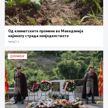
Од климатските промени во Македонија
најмногу страда земјоделството
пред 1 ч.
ПРИЛОГ