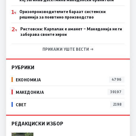
1
Оризопроизводителите бараат системски
Ч
решенија за поевтино производство
2
Ристовски: Карпалак е аманет – Македонија не ги
Ч
заборава своите херои
ПРИКАЖИ УШТЕ ВЕСТИ →
РУБРИКИ
ЕКОНОМИЈА
4796
МАКЕДОНИЈА
39197
СВЕТ
2198
РЕДАКЦИСКИ ИЗБОР