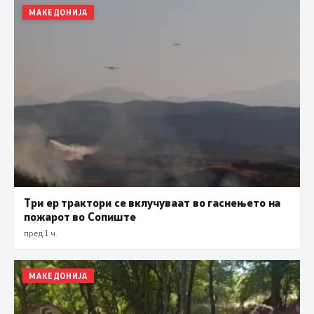
МАКЕДОНИЈА
Три ер трактори се вклучуваат во гаснењето на
пожарот во Сопиште
пред 1 ч.
МАКЕДОНИЈА