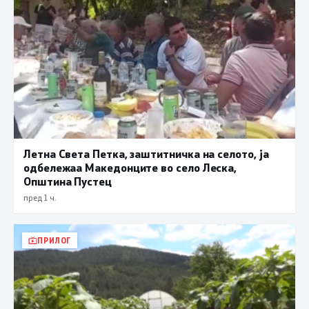
Летна Света Петка, заштитничка на селото, ја
одбележаа Македонците во село Леска,
Општина Пустец
пред 1 ч.
ПРИЛОГ