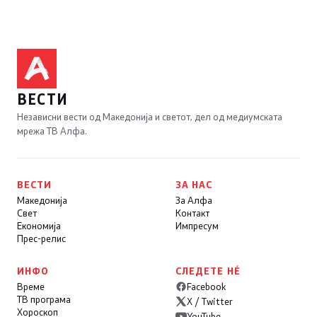
ВЕСТИ
Независни вести од Македонија и светот, дел од медиумската
мрежа ТВ Алфа.
ВЕСТИ
ЗА НАС
Македонија
За Алфа
Свет
Контакт
Економија
Импресум
Прес-релис
ИНФО
СЛЕДЕТЕ НÉ
Време
Facebook
ТВ програма
X / Twitter
Хороскоп
YouTube