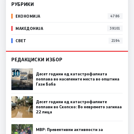
РУБРИКИ
ЕКОНОМИЈА
4786
МАКЕДОНИЈА
39101
СВЕТ
2194
РЕДАКЦИСКИ ИЗБОР
Десет години од катастрофалната
поплава во населените места во општина
Гази Баба
Десет години од катастрофалните
поплави во Скопско: Во невремето загинаа
22 лица
МВР: Превентивни активности за