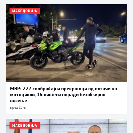
МАКЕДОНИЈА
МВР: 222 сообраќајни прекршоци од возачи на
мотоцикли, 14 лишени поради безобѕирно
возење
пред 11 ч.
МАКЕДОНИЈА