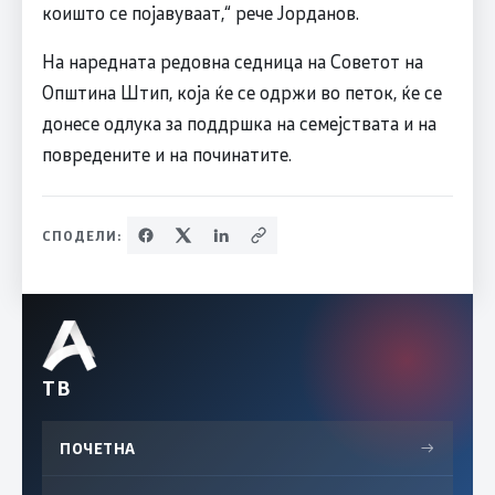
коишто се појавуваат,“ рече Јорданов.
На наредната редовна седница на Советот на
Општина Штип, која ќе се одржи во петок, ќе се
донесе одлука за поддршка на семејствата и на
повредените и на починатите.
СПОДЕЛИ:
ТВ
ПОЧЕТНА
→