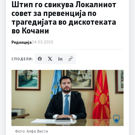
Штип го свикува Локалниот
совет за превенција по
трагедијата во дискотеката
во Кочани
Редакција
24.03.2025
СПОДЕЛИ:
Фото: Алфа Вести