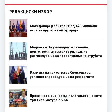
РЕДАКЦИСКИ ИЗБОР
Македонија доби грант од 149 милиони
евра за пругата кон Бугарија
Мицкоски: Акумулациите се полни,
подготвени сме за сите ризици, не
размислување за поскапување на струјата
Размена на искуства со Словачка за
успешно спроведување на реформите
Просечната оценка од полагањето на сите
три типа матура е 3,66