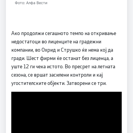
Фото: Алфа Вести
Ако продолжи сегашното темпо на откривање
недостатоци во лиценците на градежни
компании, во Охрид и Струшко ќе нема кој да
гради. Шест фирми ќе останат без лиценца, а
уште 12 ги чека истото. Во пресрет на летната
сезона, се вршат засилени контроли и кај
угостителските објекти. Затворени се три.