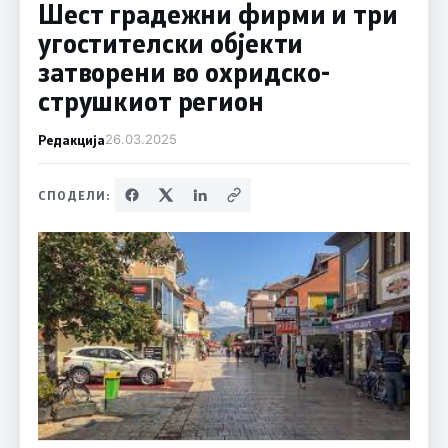
Шест градежни фирми и три
угостителски објекти
затворени во охридско-
струшкиот регион
Редакција
26.03.2025
СПОДЕЛИ: