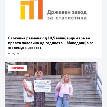
Стоковна размена од 10,5 милијарди евра во
првата половина од годината – Македонија го
зголемува извозот
пред 1 ч.
ПРИЛОГ