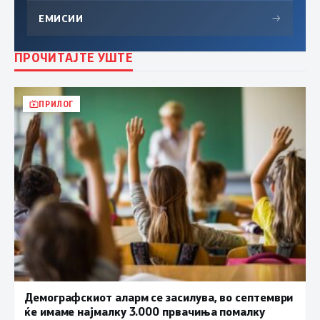
ЕМИСИИ
→
ПРОЧИТАЈТЕ УШТЕ
ПРИЛОГ
Демографскиот аларм се засилува, во септември
ќе имаме најмалку 3.000 првачиња помалку