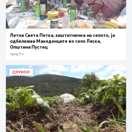
Летна Света Петка, заштитничка на селото, ја
одбележаа Македонците во село Леска,
Општина Пустец
пред 3 ч.
ПРИЛОГ