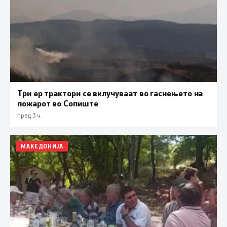
Три ер трактори се вклучуваат во гаснењето на
пожарот во Сопиште
пред 3 ч.
МАКЕДОНИЈА