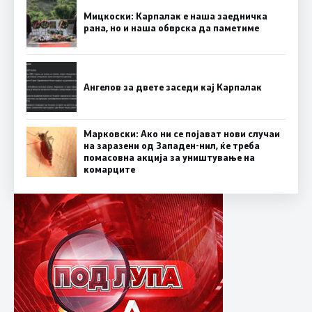
Мицкоски: Карпалак е наша заедничка
рана, но и наша обврска да паметиме
Ангелов за двете заседи кај Карпалак
Марковски: Ако ни се појават нови случаи
на заразени од Западен-нил, ќе треба
помасовна акција за уништување на
комарците