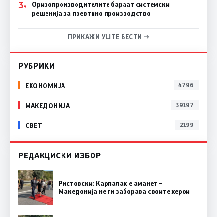
3
Оризопроизводителите бараат системски
Ч
решенија за поевтино производство
ПРИКАЖИ УШТЕ ВЕСТИ →
РУБРИКИ
ЕКОНОМИЈА
4796
МАКЕДОНИЈА
39197
СВЕТ
2199
РЕДАКЦИСКИ ИЗБОР
Ристовски: Карпалак е аманет –
Македонија не ги заборава своите херои