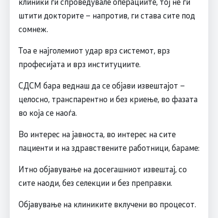
клиники ги спроведувале операциите, тој не ги
штити докторите – напротив, ги става сите под
сомнеж.
Тоа е најголемиот удар врз системот, врз
професијата и врз институциите.
СДСМ бара веднаш да се објави извештајот –
целосно, транспарентно и без криење, во фазата
во која се наоѓа.
Во интерес на јавноста, во интерес на сите
пациенти и на здравствените работници, бараме:
Итно објавување на досегашниот извештај, со
сите наоди, без селекции и без преправки.
Објавување на клиниките вклучени во процесот.