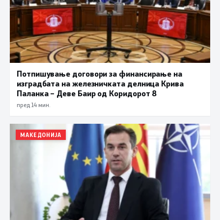
Потпишување договори за финансирање на
изградбата на железничката делница Крива
Паланка – Деве Баир од Коридорот 8
пред 14 мин.
МАКЕДОНИЈА