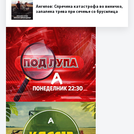
Ангелов: Спречена катастрофа во виничко,
запалена трева при сечење со брусилица