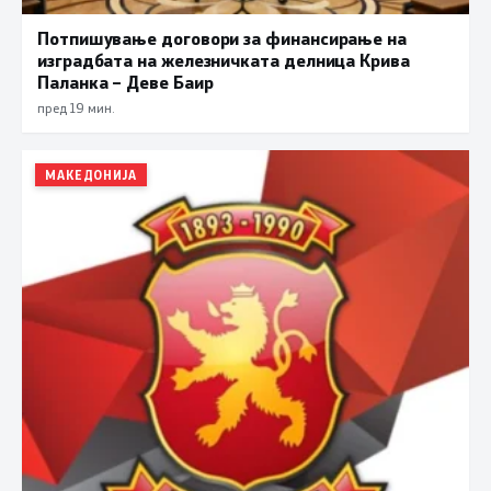
Потпишување договори за финансирање на
изградбата на железничката делница Крива
Паланка – Деве Баир
пред 19 мин.
МАКЕДОНИЈА