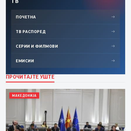
ТВ
ПОЧЕТНА
→
ТВ РАСПОРЕД
→
СЕРИИ И ФИЛМОВИ
→
ЕМИСИИ
→
ПРОЧИТАЈТЕ УШТЕ
МАКЕДОНИЈА