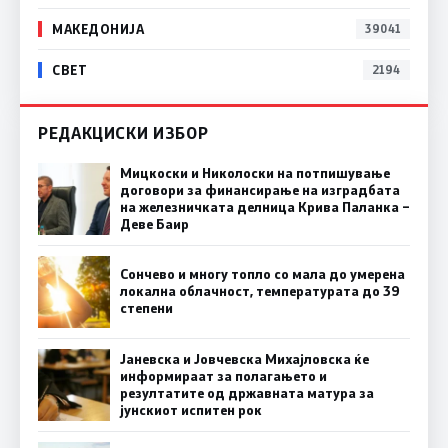
МАКЕДОНИЈА
39041
СВЕТ
2194
РЕДАКЦИСКИ ИЗБОР
Мицкоски и Николоски на потпишување
договори за финансирање на изградбата
на железничката делница Крива Паланка –
Деве Баир
Сончево и многу топло со мала до умерена
локална облачност, температурата до 39
степени
Јаневска и Јовчевска Михајловска ќе
информираат за полагањето и
резултатите од државната матура за
јунскиот испитен рок