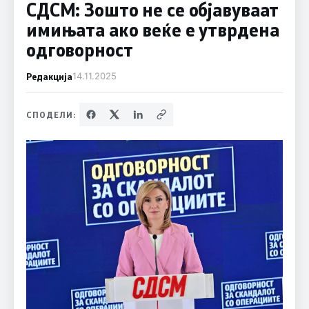
СДСМ: Зошто не се објавуваат
имињата ако веќе е утврдена
одговорност
Редакција
14.11.2025
СПОДЕЛИ: