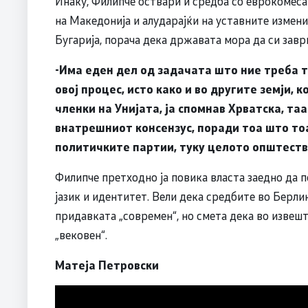
Инаку, Филипче оствари и средба со еврокомеса
на Македонија и алударајќи на уставните измени
Бугарија, порача дека државата мора да си завр
-Има еден дел од задачата што ние треба 
овој процес, исто како и во другите земји,
членки на Унијата, ја спомнав Хрватска, таа
внатрешниот консензус, поради тоа што то
политичките партии, туку целото општество
Филипче претходно ја повика власта заедно да 
јазик и идентитет. Вели дека средбите во Берли
придавката „современ“, но смета дека во извешт
„вековен“.
Матеја Петровски