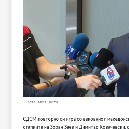
Фото: Алфа Вести
СДСМ повторно си игра со вековниот македонск
стапките на Зоран Заев и Димитар Ковачевски, 