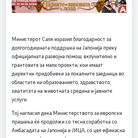
Министерот Сали изразил благодарност за
долгогодишната поддршка на Јапонија преку
официјалната развојна помош, вклучително и
грантовите за мали проекти, кои имаат
директни придобивки за локалните заедници во
областите на образованието, здравството,
заштитата на животната средина и јавните
услуги.
Тој нагласил дека Министерството за европски
прашања ќе продолжи со тесна соработка со
Амбасадата на Јапонија и ЈИЦА, со цел ефикасна