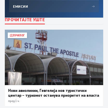
ЕМИСИИ
→
ПРОЧИТАЈТЕ УШТЕ
ПРИЛОГ
Нови авиолинии, Гевгелија нов туристички
центар – туризмот останува приоритет на власта
пред 1 ч.