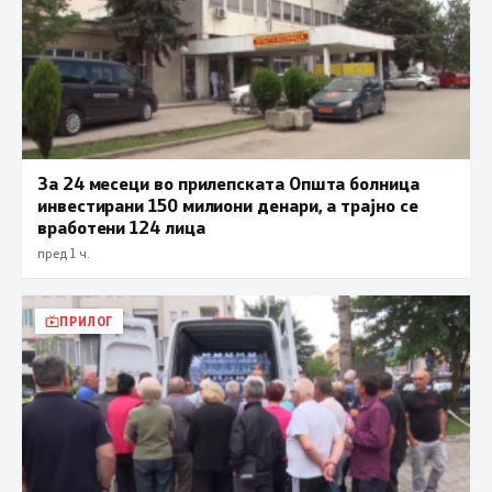
За 24 месеци во прилепската Општа болница
инвестирани 150 милиони денари, а трајно се
вработени 124 лица
пред 1 ч.
ПРИЛОГ