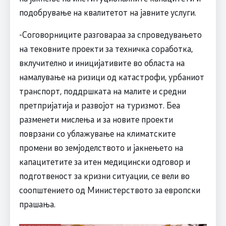
подобрување на квалитетот на јавните услуги.
-Соговорниците разговараа за спроведувањето
на тековните проекти за техничка соработка,
вклучително и иницијативите во областа на
намалување на ризици од катастрофи, урбаниот
транспорт, поддршката на малите и средни
претпријатија и развојот на туризмот. Беа
разменети мислења и за новите проекти
поврзани со ублажување на климатските
промени во земјоделството и јакнењето на
капацитетите за итен медицински одговор и
подготвеност за кризни ситуации, се вели во
соопштението од Министерството за европски
прашања.