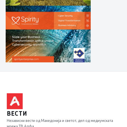
ВЕСТИ
Независни вести од Македонија и светот, дел од медиумската
мрежа ТВ Алфа.