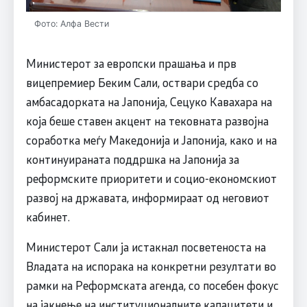
Фото: Алфа Вести
Министерот за европски прашања и прв
вицепремиер Беким Сали, оствари средба со
амбасадорката на Јапонија, Сецуко Кавахара на
која беше ставен акцент на тековната развојна
соработка меѓу Македонија и Јапонија, како и на
континуираната поддршка на Јапонија за
реформските приоритети и социо-економскиот
развој на државата, информираат од неговиот
кабинет.
Министерот Сали ја истакнал посветеноста на
Владата на испорака на конкретни резултати во
рамки на Реформската агенда, со посебен фокус
на јакнење на институционалните капацитети и