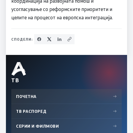
координација на развојната помош и
усогласување со реформските приоритети и
целите на процесот на европска интеграција.
СПОДЕЛИ:
ТВ
ПОЧЕТНА
→
ТВ РАСПОРЕД
→
СЕРИИ И ФИЛМОВИ
→