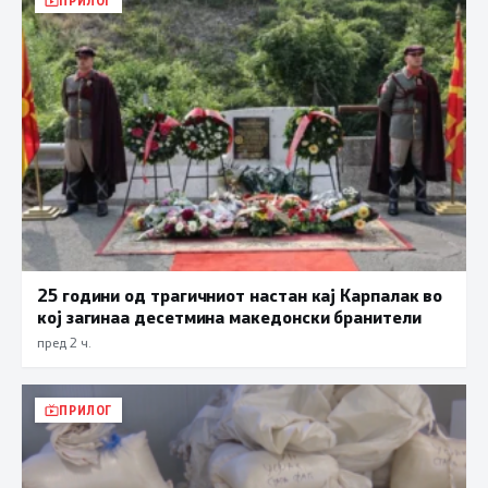
ПРИЛОГ
25 години од трагичниот настан кај Карпалак во
кој загинаа десетмина македонски бранители
пред 2 ч.
ПРИЛОГ