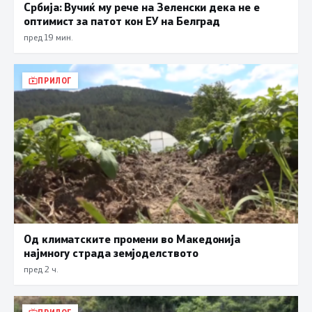
Србија: Вучиќ му рече на Зеленски дека не е
оптимист за патот кон ЕУ на Белград
пред 19 мин.
ПРИЛОГ
Од климатските промени во Македонија
најмногу страда земјоделството
пред 2 ч.