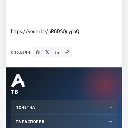
https://youtu.be/nR8DSQqypaQ
СПОДЕЛИ:
ТВ
ПОЧЕТНА
→
ТВ РАСПОРЕД
→