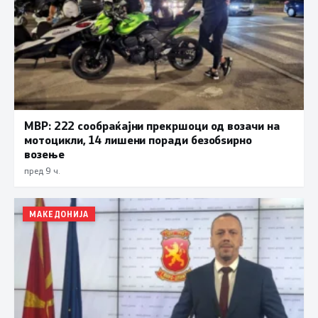
МВР: 222 сообраќајни прекршоци од возачи на
мотоцикли, 14 лишени поради безобѕирно
возење
пред 9 ч.
МАКЕДОНИЈА