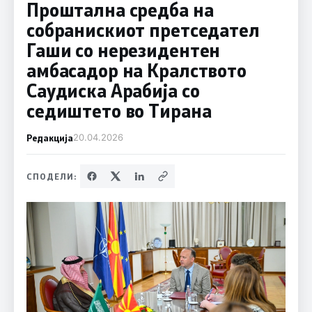
Проштална средба на
собранискиот претседател
Гаши со нерезидентен
амбасадор на Кралството
Саудиска Арабија со
седиштето во Тирана
Редакција
20.04.2026
СПОДЕЛИ: