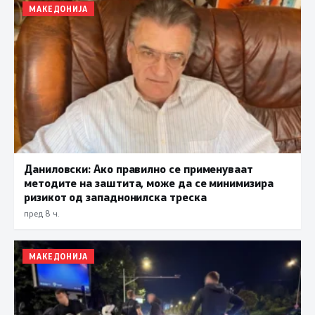
МАКЕДОНИЈА
Даниловски: Ако правилно се применуваат
методите на заштита, може да се минимизира
ризикот од западнонилска треска
пред 8 ч.
МАКЕДОНИЈА