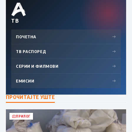
ТВ
ПОЧЕТНА
→
ТВ РАСПОРЕД
→
СЕРИИ И ФИЛМОВИ
→
ЕМИСИИ
→
ПРОЧИТАЈТЕ УШТЕ
ПРИЛОГ