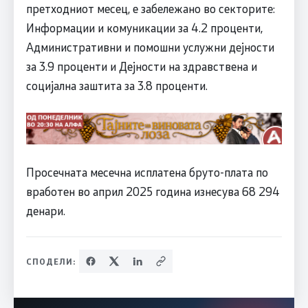
претходниот месец, е забележано во секторите:
Информации и комуникации за 4.2 проценти,
Административни и помошни услужни дејности
за 3.9 проценти и Дејности на здравствена и
социјална заштита за 3.8 проценти.
Просечната месечна исплатена бруто-плата по
вработен во април 2025 година изнесува 68 294
денари.
СПОДЕЛИ: