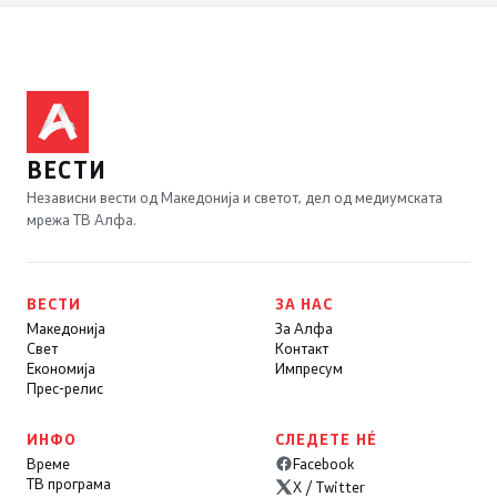
ВЕСТИ
Независни вести од Македонија и светот, дел од медиумската
мрежа ТВ Алфа.
ВЕСТИ
ЗА НАС
Македонија
За Алфа
Свет
Контакт
Економија
Импресум
Прес-релис
ИНФО
СЛЕДЕТЕ НÉ
Време
Facebook
ТВ програма
X / Twitter