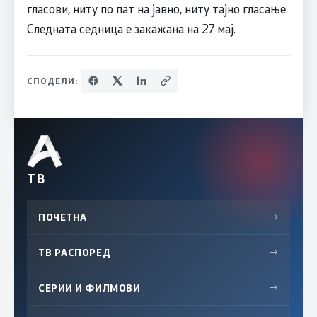
гласови, ниту по пат на јавно, ниту тајно гласање.
Следната седница е закажана на 27 мај.
СПОДЕЛИ:
ТВ
ПОЧЕТНА
→
ТВ РАСПОРЕД
→
СЕРИИ И ФИЛМОВИ
→