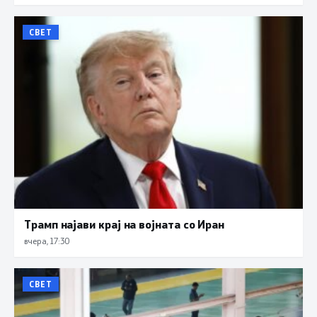
СВЕТ
Трамп најави крај на војната со Иран
вчера, 17:30
СВЕТ