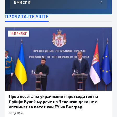
ЕМИСИИ
→
ПРОЧИТАЈТЕ УШТЕ
ПРИЛОГ
Прва посета на украинскиот претседател на
Србија: Вучиќ му рече на Зеленски дека не е
оптимист за патот кон ЕУ на Белград
пред 18 ч.