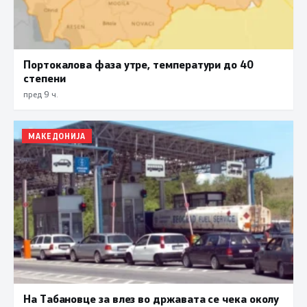
Портокалова фаза утре, температури до 40
степени
пред 9 ч.
МАКЕДОНИЈА
На Табановце за влез во државата се чека околу