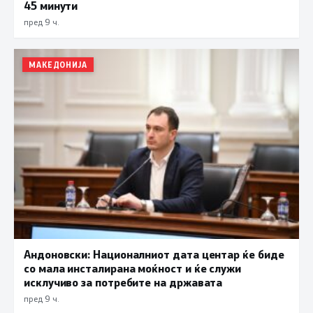
45 минути
пред 9 ч.
МАКЕДОНИЈА
Андоновски: Националниот дата центар ќе биде
со мала инсталирана моќност и ќе служи
исклучиво за потребите на државата
пред 9 ч.