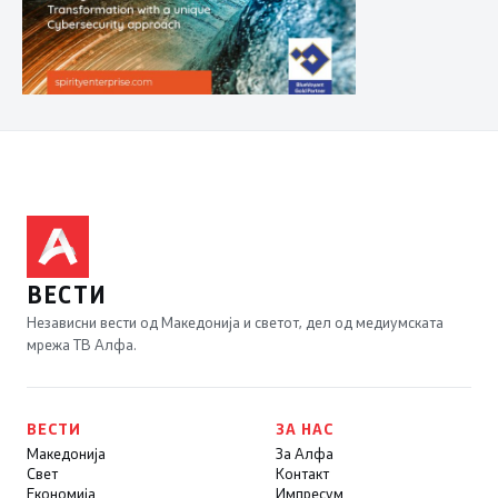
ВЕСТИ
Независни вести од Македонија и светот, дел од медиумската
мрежа ТВ Алфа.
ВЕСТИ
ЗА НАС
Македонија
За Алфа
Свет
Контакт
Економија
Импресум