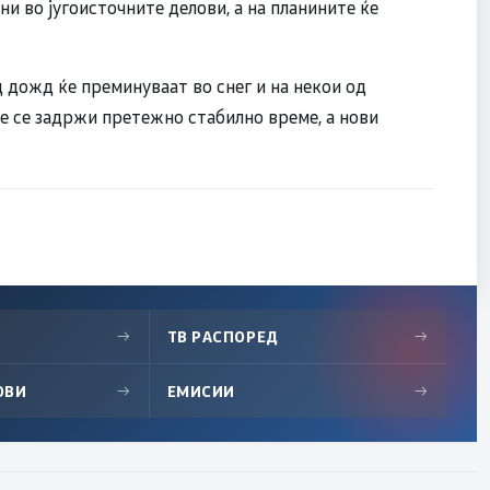
ни во југоисточните делови, а на планините ќе
дожд ќе преминуваат во снег и на некои од
ќе се задржи претежно стабилно време, а нови
→
ТВ РАСПОРЕД
→
ОВИ
→
ЕМИСИИ
→