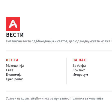
ВЕСТИ
Независни вести од Македонија и светот, дел од медиумската мрежа
ВЕСТИ
ЗА НАС
Македонија
За Алфа
Свет
Контакт
Економија
Импресум
Прес-релис
Услови на користење
Политика за приватност
Политика за колачиња