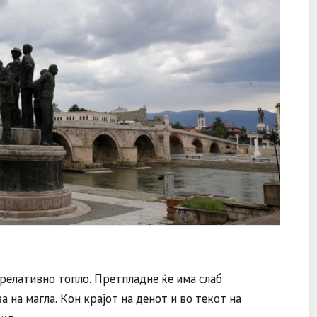
релативно топло. Претпладне ќе има слаб
а на магла. Кон крајот на денот и во текот на