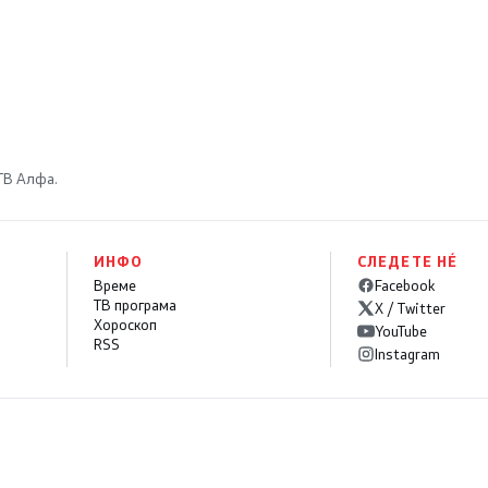
 ТВ Алфа.
ИНФО
СЛЕДЕТЕ НÉ
Време
Facebook
ТВ програма
X / Twitter
Хороскоп
YouTube
RSS
Instagram