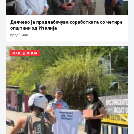
Делчево ја продлабочува соработката со четири
општини од Италија
пред 1 мин.
МАКЕДОНИЈА