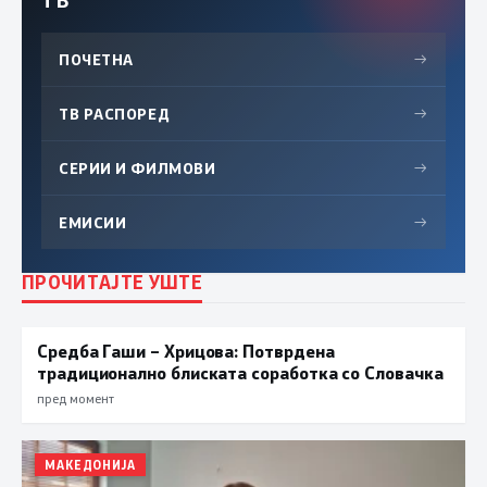
ТВ
ПОЧЕТНА
→
ТВ РАСПОРЕД
→
СЕРИИ И ФИЛМОВИ
→
ЕМИСИИ
→
ПРОЧИТАЈТЕ УШТЕ
Средба Гаши – Хрицова: Потврдена
традиционално блиската соработка со Словачка
пред момент
МАКЕДОНИЈА