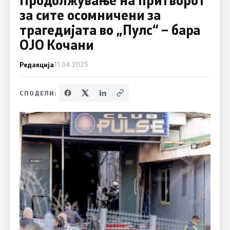
за сите осомничени за
трагедијата во „Пулс“ – бара
ОЈО Кочани
Редакција
11.04.2025
СПОДЕЛИ: