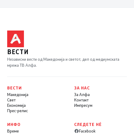
ВЕСТИ
Независни вести од Македонија и светот, дел од медиумската
мрежа ТВ Алфа.
ВЕСТИ
ЗА НАС
Македонија
За Алфа
Свет
Контакт
Економија
Импресум
Прес-релис
ИНФО
СЛЕДЕТЕ НÉ
Време
Facebook