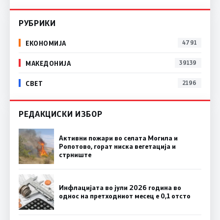
РУБРИКИ
ЕКОНОМИЈА
4791
МАКЕДОНИЈА
39139
СВЕТ
2196
РЕДАКЦИСКИ ИЗБОР
Активни пожари во селата Могила и
Ропотово, горат ниска вегетација и
стрниште
Инфлацијата во јули 2026 година во
однос на претходниот месец е 0,1 отсто