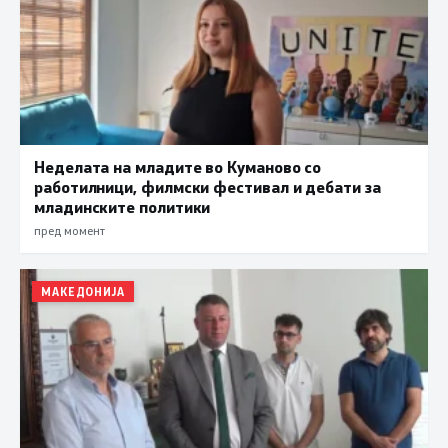
Неделата на младите во Куманово со
работилници, филмски фестивал и дебати за
младинските политики
пред момент
МАКЕДОНИЈА