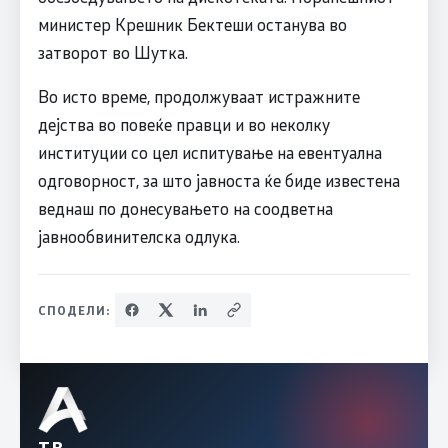
министер Крешник Бектеши останува во
затворот во Шутка.
Во исто време, продолжуваат истражните
дејства во повеќе правци и во неколку
институции со цел испитување на евентуална
одговорност, за што јавноста ќе биде известена
веднаш по донесувањето на соодветна
јавнообвинителска одлука.
СПОДЕЛИ: