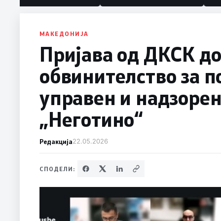
МАКЕДОНИЈА
Пријава од ДКСК до
обвинителство за 
управен и надзорен
„Неготино“
Редакција
22.05.2026
СПОДЕЛИ: