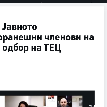
 Јавното
поранешни членови на
 одбор на ТЕЦ