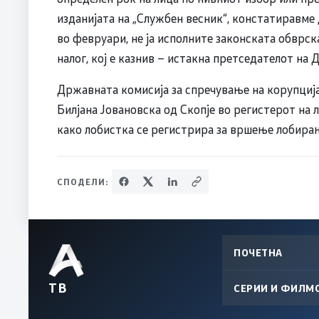
изданијата на „Службен весник“, констатиравме 
во февруари, не ја исполните законската обврск
налог, кој е казнив – истакна претседателот на
Државната комисија за спречување на корупциј
Билјана Јовановска од Скопје во регистерот на 
како лобистка се регистрира за вршење лобирањ
СПОДЕЛИ:
ПОЧЕТНА
ТВ
СЕРИИ И ФИЛМ