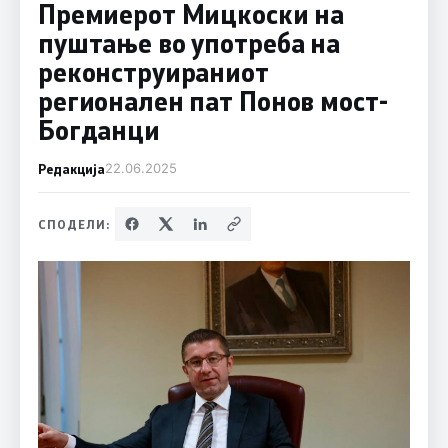
Премиерот Мицкоски на
пуштање во употреба на
реконструираниот
регионален пат Понов мост-
Богданци
Редакција
22.06.2025
СПОДЕЛИ: