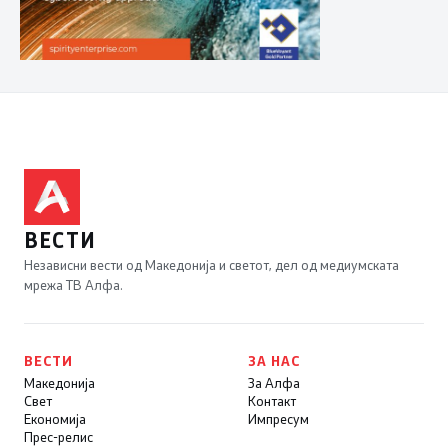
ВЕСТИ
Независни вести од Македонија и светот, дел од медиумската
мрежа ТВ Алфа.
ВЕСТИ
ЗА НАС
Македонија
За Алфа
Свет
Контакт
Економија
Импресум
Прес-релис