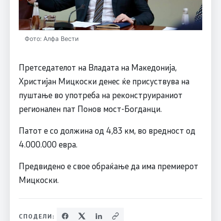
Фото: Алфа Вести
Претседателот на Владата на Македонија,
Христијан Мицкоски денес ќе присуствува на
пуштање во употреба на реконструираниот
регионален пат Понов мост-Богданци.
Патот е со должина од 4,83 км, во вредност од
4.000.000 евра.
Предвидено е свое обраќање да има премиерот
Мицкоски.
СПОДЕЛИ: