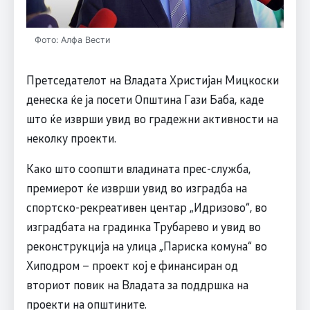
Фото: Алфа Вести
Претседателот на Владата Христијан Мицкоски
денеска ќе ја посети Општина Гази Баба, каде
што ќе изврши увид во градежни активности на
неколку проекти.
Како што соопшти владината прес-служба,
премиерот ќе изврши увид во изградба на
спортско-рекреативен центар „Идризово“, во
изградбата на градинка Трубарево и увид во
реконструкција на улица „Париска комуна“ во
Хиподром – проект кој е финансиран од
вториот повик на Владата за поддршка на
проекти на општините.