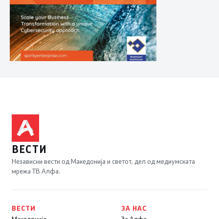
ВЕСТИ
Независни вести од Македонија и светот, дел од медиумската
мрежа ТВ Алфа.
ВЕСТИ
ЗА НАС
Македонија
За Алфа