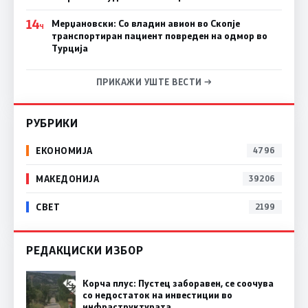
14
Мерџановски: Со владин авион во Скопје
Ч
транспортиран пациент повреден на одмор во
Турција
ПРИКАЖИ УШТЕ ВЕСТИ →
РУБРИКИ
ЕКОНОМИЈА
4796
МАКЕДОНИЈА
39206
СВЕТ
2199
РЕДАКЦИСКИ ИЗБОР
Корча плус: Пустец заборавен, се соочува
со недостаток на инвестиции во
инфраструктурата