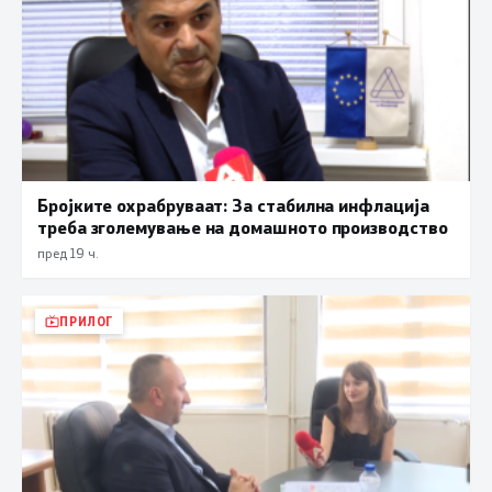
Бројките охрабруваат: За стабилна инфлација
треба зголемување на домашното производство
пред 19 ч.
ПРИЛОГ