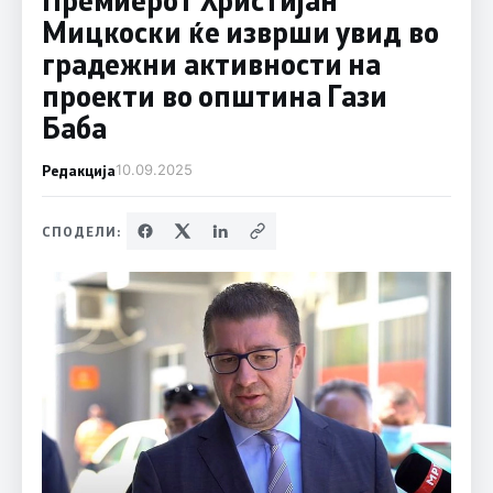
Мицкоски ќе изврши увид во
градежни активности на
проекти во општина Гази
Баба
Редакција
10.09.2025
СПОДЕЛИ: