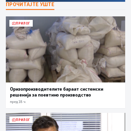
ПРОЧИТАЈТЕ УШТЕ
ПРИЛОГ
Оризопроизводителите бараат системски
решенија за поевтино производство
пред 18 ч.
ПРИЛОГ