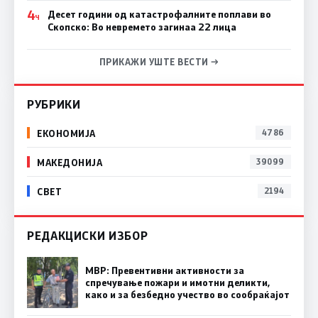
4
Десет години од катастрофалните поплави во
Ч
Скопско: Во невремето загинаа 22 лица
ПРИКАЖИ УШТЕ ВЕСТИ →
РУБРИКИ
ЕКОНОМИЈА
4786
МАКЕДОНИЈА
39099
СВЕТ
2194
РЕДАКЦИСКИ ИЗБОР
МВР: Превентивни активности за
спречување пожари и имотни деликти,
како и за безбедно учество во сообраќајот