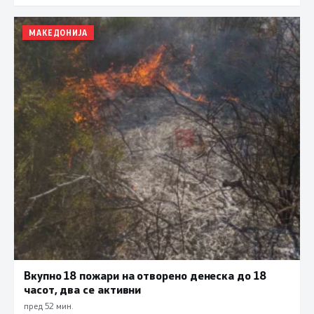
МАКЕДОНИЈА
Вкупно 18 пожари на отворено денеска до 18
часот, два се активни
пред 52 мин.