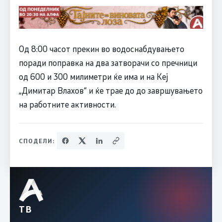
Од 8:00 часот прекин во водоснабдувањето
поради поправка на два затворачи со пречници
од 600 и 300 милиметри ќе има и на Кеј
„Димитар Влахов“ и ќе трае до до завршувањето
на работните активности.
СПОДЕЛИ:
ТВ