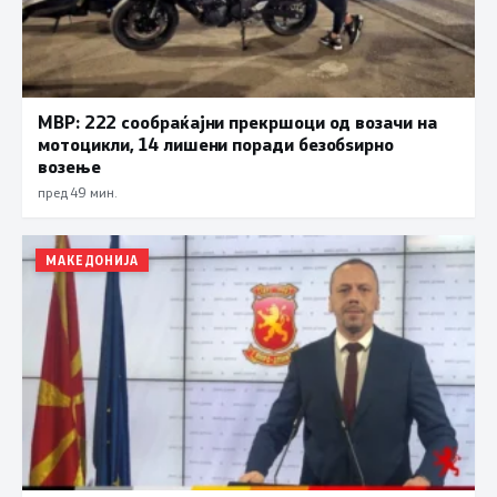
МВР: 222 сообраќајни прекршоци од возачи на
мотоцикли, 14 лишени поради безобѕирно
возење
пред 49 мин.
МАКЕДОНИЈА