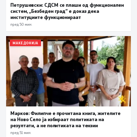
Петрушевски: СДСМ се плаши од функционален
систем, „Безбеден град“ е доказ дека
институциите функционираат
пред 50 мин.
МАКЕДОНИЈА
Марков: Филипче е прочитана книга, жителите
на Ново Село ја избираат политиката на
резултати, а не политиката на тензии
пред 51 мин.