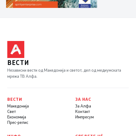
ВЕСТИ
Независни вести од Македонија и светот, дел од медиумската
мрежа ТВ Алфа.
ВЕСТИ
ЗА НАС
Македонија
За Алфа
Свет
Контакт
Економија
Импресум
Прес-релис