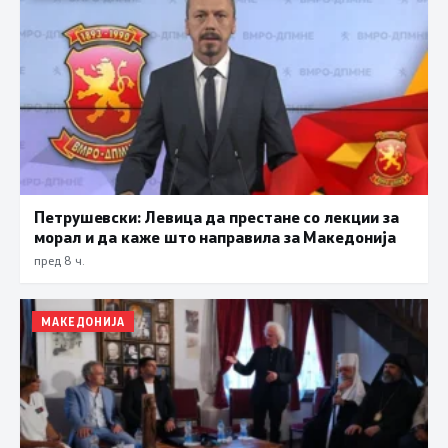
Петрушевски: Левица да престане со лекции за
морал и да каже што направила за Македонија
пред 8 ч.
МАКЕДОНИЈА