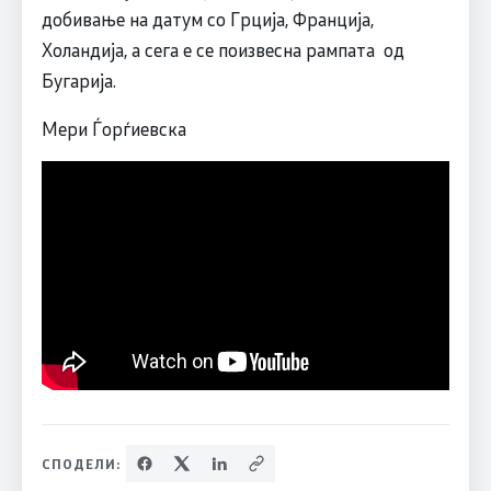
добивање на датум со Грција, Франција,
Холандија, а сега е се поизвесна рампата од
Бугарија.
Мери Ѓорѓиевска
СПОДЕЛИ: