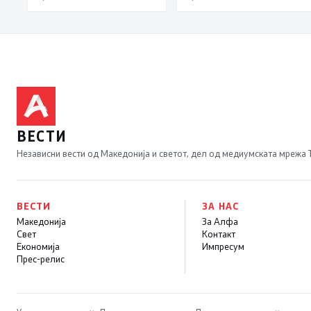
првачиња помалку
ВЕСТИ
Независни вести од Македонија и светот, дел од медиумската мрежа
ВЕСТИ
ЗА НАС
Македонија
За Алфа
Свет
Контакт
Економија
Импресум
Прес-релис