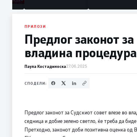
ПРИЛОЗИ
Предлог законот за 
владина процедура
Паула Костадиноска
27.06.2025
СПОДЕЛИ:
Предлог законот за Судскиот совет влезе во вл
седница и добие зелено светло, ќе треба да бид
Претходно, законот доби позитивна оценка од В