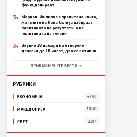
функционираат
3
Марков: Филипче е прочитана книга,
Ч
жителите на Ново Село ја избираат
политиката на резултати, а не
политиката на тензии
3
Вкупно 18 пожари на отворено
Ч
денеска до 18 часот, два се активни
ПРИКАЖИ УШТЕ ВЕСТИ →
РУБРИКИ
ЕКОНОМИЈА
4786
МАКЕДОНИЈА
39101
СВЕТ
2194