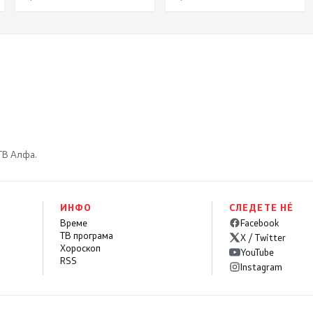
 ТВ Алфа.
ИНФО
СЛЕДЕТЕ НÉ
Време
Facebook
ТВ програма
X / Twitter
Хороскоп
YouTube
RSS
Instagram