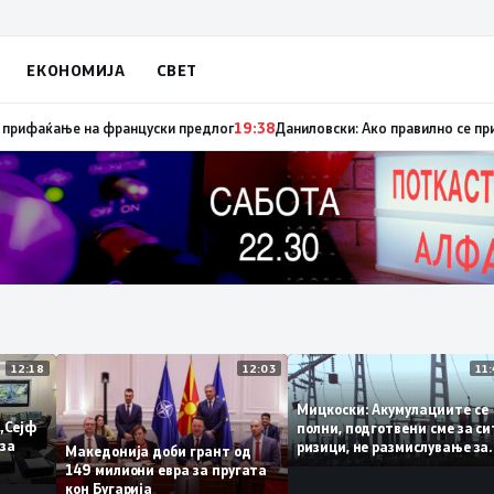
ЕКОНОМИЈА
СВЕТ
пуница „мигранти за пари“, така на талогот на СДСМ му пука и најнова
12:18
12:03
Мицкоски: Акумулациите
 од „Сејф
полни, подготвени сме за
огу за
ризици, не размислување
Македонија доби грант од
поскапување на струјата
149 милиони евра за пругата
кон Бугарија