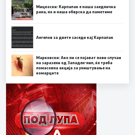
Мицкоски: Карпалак е наша заедничка
рана, но и наша обврска да паметиме
Ангелов за двете заседи кај Карпалак
Марковски: Ако ни се појават нови случаи
на заразени од Западен-нил, ќе треба
помасовна акција за уништување на
комарците