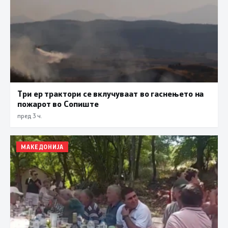
Три ер трактори се вклучуваат во гаснењето на
пожарот во Сопиште
пред 3 ч.
МАКЕДОНИЈА