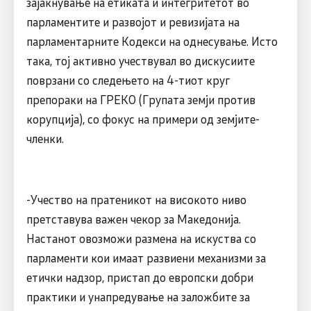
зајакнување на етиката и интегритетот во
парламентите и развојот и ревизијата на
парламентарните Кодекси на однесување. Исто
така, тој активно учествувал во дискусиите
поврзани со следењето на 4-тиот круг
препораки на ГРЕКО (Групата земји против
корупција), со фокус на примери од земјите-
членки.
-Учество на пратеникот на високото ниво
претставува важен чекор за Македонија.
Настанот овозможи размена на искуства со
парламенти кои имаат развиени механизми за
етички надзор, пристап до европски добри
практики и унапредување на заложбите за