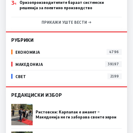
3
Оризопроизводителите бараат системски
Ч
решенија за поевтино производство
ПРИКАЖИ УШТЕ ВЕСТИ →
РУБРИКИ
ЕКОНОМИЈА
4796
МАКЕДОНИЈА
39197
СВЕТ
2199
РЕДАКЦИСКИ ИЗБОР
Ристовски: Карпалак е аманет –
Македонија не ги заборава своите херои