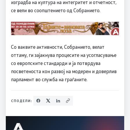
изградба на култура на интегритет и отчетност,
се вели во соопштението од Собранието.
Со ваквите активности, Собранието, велат
оттаму, ги зајакнува процесите на усогласување
со европските стандарди и ја потврдува
посветеноста кон развој на модерен и доверлив
парламент во служба на граѓаните.
СПОДЕЛИ: