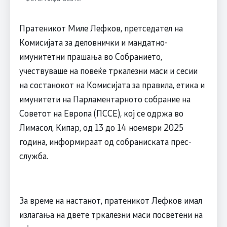
Пратеникот Миле Лефков, претседател на
Комисијата за деловнички и мандатно-
имунитетни прашања во Собранието,
учествуваше на повеќе тркалезни маси и сесии
на состанокот на Комисијата за правила, етика и
имунитети на Парламентарното собрание на
Советот на Европа (ПССЕ), кој се одржа во
Лимасол, Кипар, од 13 до 14 ноември 2025
година, информираат од собраниската прес-
служба.
За време на настанот, пратеникот Лефков имал
излагања на двете тркалезни маси посветени на