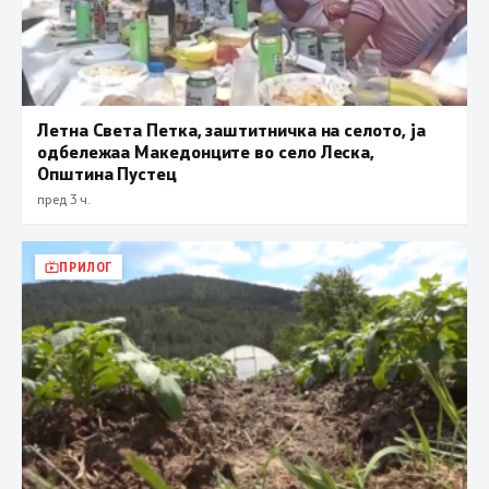
Летна Света Петка, заштитничка на селото, ја
одбележаа Македонците во село Леска,
Општина Пустец
пред 3 ч.
ПРИЛОГ