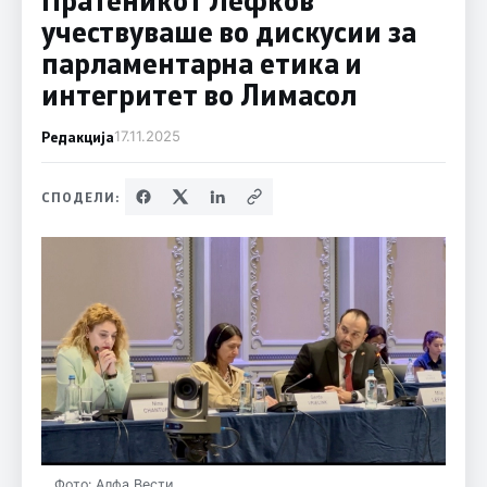
учествуваше во дискусии за
парламентарна етика и
интегритет во Лимасол
Редакција
17.11.2025
СПОДЕЛИ:
Фото: Алфа Вести