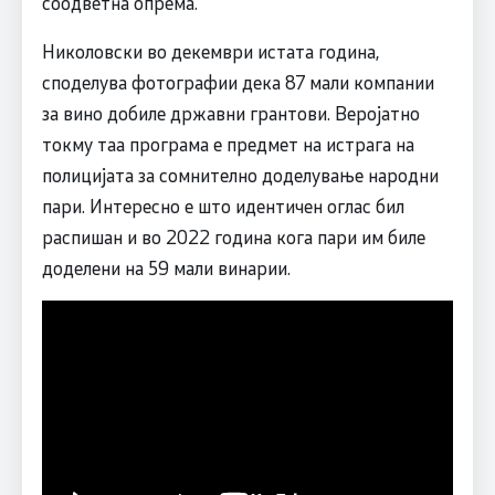
соодветна опрема.
Николовски во декември истата година,
споделува фотографии дека 87 мали компании
за вино добиле државни грантови. Веројатно
токму таа програма е предмет на истрага на
полицијата за сомнително доделување народни
пари. Интересно е што идентичен оглас бил
распишан и во 2022 година кога пари им биле
доделени на 59 мали винарии.