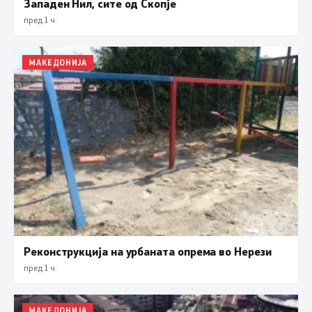
Западен Нил, сите од Скопје
пред 1 ч.
МАКЕДОНИЈА
Реконструкција на урбаната опрема во Нерези
пред 1 ч.
МАКЕДОНИЈА