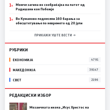
1
Момче загина во сообраќајка на патот од
Ч
Радишани кон Побожје
1
Во Куманово поднесени 160 барања за
Ч
обесштетување по невремето од 20 јули
ПРИКАЖИ УШТЕ ВЕСТИ →
РУБРИКИ
ЕКОНОМИЈА
4791
МАКЕДОНИЈА
39147
СВЕТ
2196
РЕДАКЦИСКИ ИЗБОР
Мозаичната икона „Исус Христос на