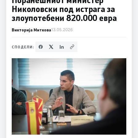
Николовски под истрага за
злоупотебени 820.000 евра
Викторија Миткова
13.05.2026
СПОДЕЛИ: