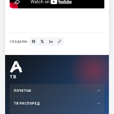
СПОДЕЛИ:
ТВ
ПОЧЕТНА
→
ТВ РАСПОРЕД
→