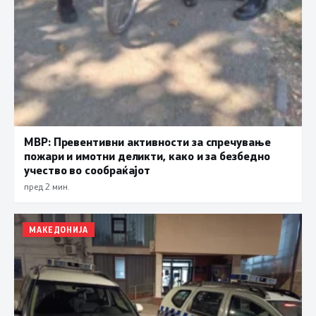
МВР: Превентивни активности за спречување
пожари и имотни деликти, како и за безбедно
учество во сообраќајот
пред 2 мин.
МАКЕДОНИЈА