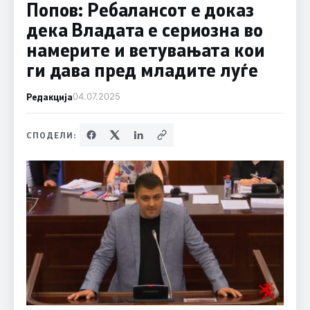
Попов: Ребалансот е доказ
дека Владата е сериозна во
намерите и ветувањата кои
ги дава пред младите луѓе
Редакција
04.07.2025
СПОДЕЛИ: