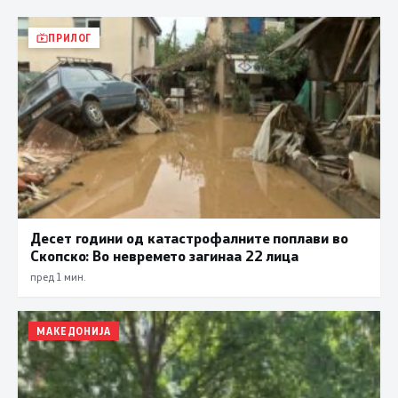
ПРИЛОГ
Десет години од катастрофалните поплави во
Скопско: Во невремето загинаа 22 лица
пред 1 мин.
МАКЕДОНИЈА