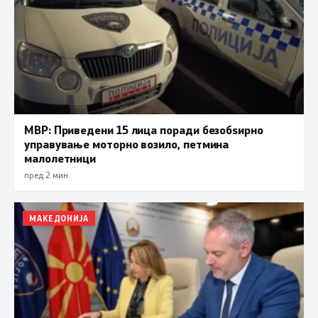
МВР: Приведени 15 лица поради безобѕирно
управување моторно возило, петмина
малолетници
пред 2 мин.
МАКЕДОНИЈА