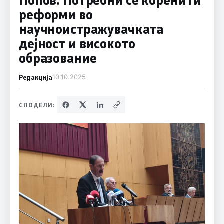
реформи во
научноистражувачката
дејност и високото
образование
Редакција
10.10.2025
СПОДЕЛИ: