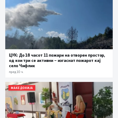
ЦУК: До 18 часот 11 пожари на отворен простор,
од кои три се активни – изгаснат пожарот кај
село Чифлик
пред 10 ч.
МАКЕДОНИЈА