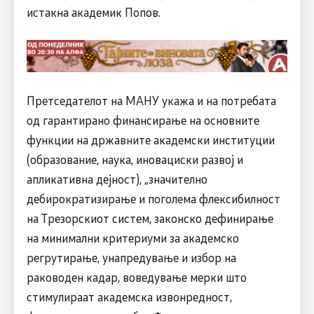
истакна академик Попов.
Претседателот на МАНУ укажа и на потребата
од гарантирано финансирање на основните
функции на државните академски институции
(образование, наука, иновациски развој и
апликативна дејност), „значително
дебирократизирање и поголема флексибилност
на Трезорскиот систем, законско дефинирање
на минимални критериуми за академско
регрутирање, унапредување и избор на
раководен кадар, воведување мерки што
стимулираат академска извонредност,