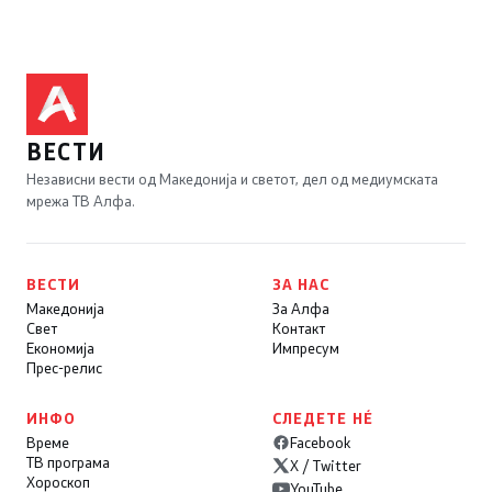
ВЕСТИ
Независни вести од Македонија и светот, дел од медиумската
мрежа ТВ Алфа.
ВЕСТИ
ЗА НАС
Македонија
За Алфа
Свет
Контакт
Економија
Импресум
Прес-релис
ИНФО
СЛЕДЕТЕ НÉ
Време
Facebook
ТВ програма
X / Twitter
Хороскоп
YouTube