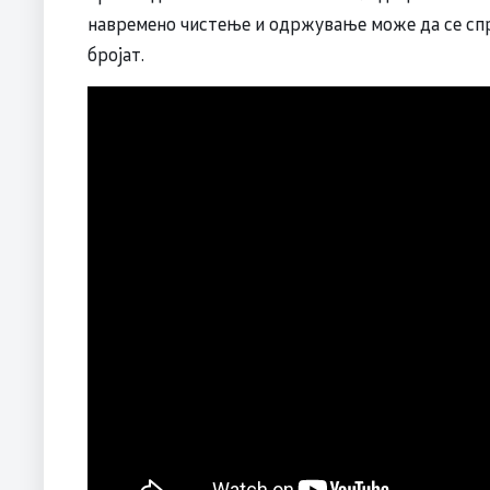
навремено чистење и одржување може да се спр
бројат.