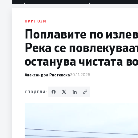
ПРИЛОЗИ
Поплавите по изле
Река се повлекуваа
останува чистата в
Александра Ристевска
30.11.2025
СПОДЕЛИ: