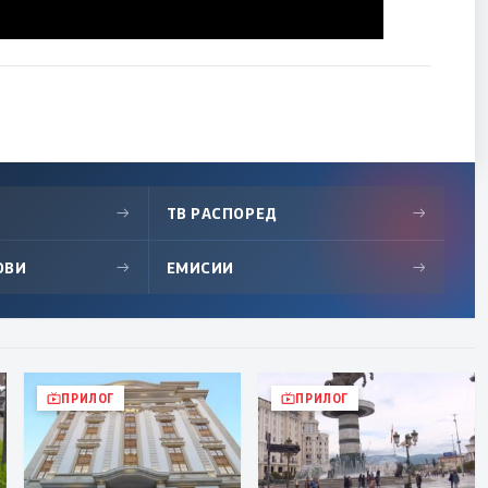
→
ТВ РАСПОРЕД
→
ОВИ
→
ЕМИСИИ
→
ПРИЛОГ
ПРИЛОГ