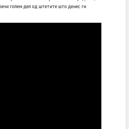
ечи голем дел од штетите што денес ги