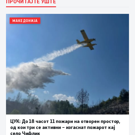
ПРОЧИТАЈТЕ УШТЕ
МАКЕДОНИЈА
ЦУК: До 18 часот 11 пожари на отворен простор,
од кои три се активни – изгаснат пожарот кај
село Чифлик