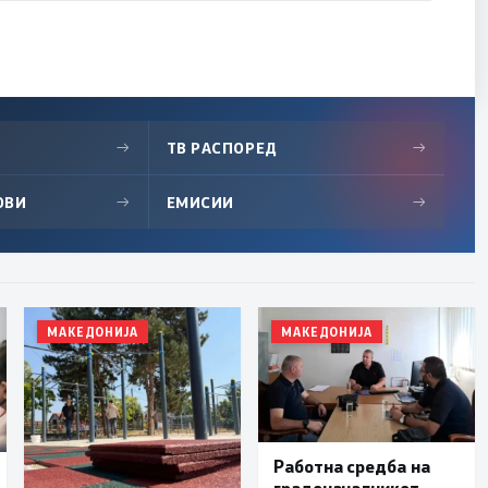
→
ТВ РАСПОРЕД
→
ОВИ
→
ЕМИСИИ
→
МАКЕДОНИЈА
МАКЕДОНИЈА
Работна средба на
градоначалникот