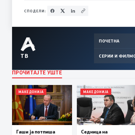
СПОДЕЛИ:
ПОЧЕТНА
ТВ
СЕРИИ И ФИЛМ
ПРОЧИТАЈТЕ УШТЕ
МАКЕДОНИЈА
МАКЕДОНИЈА
Гаши ја потпиша
Седница на