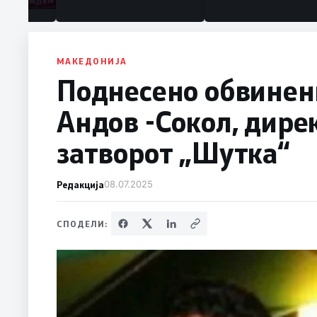
МАКЕДОНИЈА
Поднесено обвинен
Андов -Сокол, дире
затворот „Шутка“
Редакција
08.07.2025
СПОДЕЛИ: