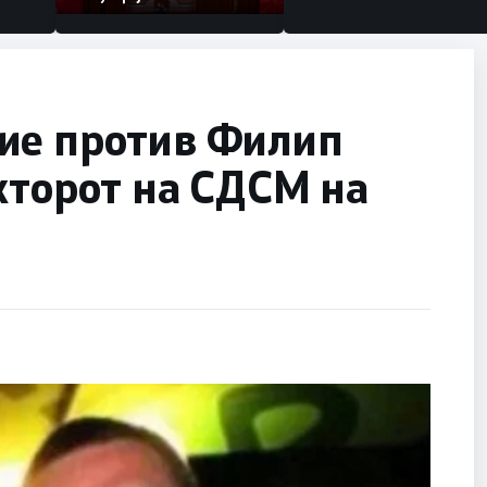
ие против Филип
кторот на СДСМ на