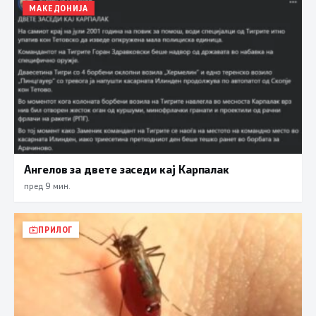
МАКЕДОНИЈА
Ангелов за двете заседи кај Карпалак
пред 9 мин.
ПРИЛОГ