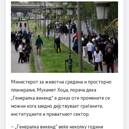
Министерот за животна средина и просторно
планирање, Мухамет Хоџа, порача дека
„Генералка викенд“ е доказ оти промените се
можни кога заедно дејствуваат граѓаните,
институциите и приватниот сектор.
– „Генералка викенд“ веќе неколку години