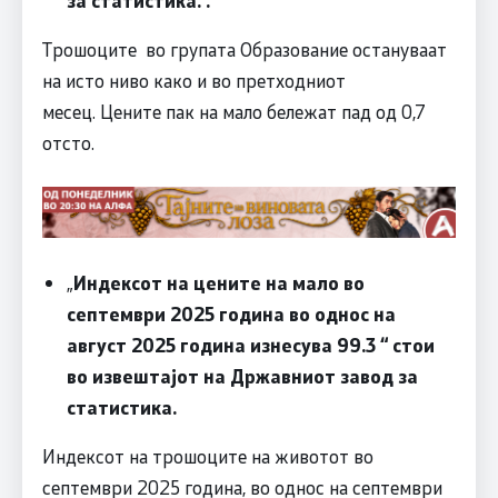
Трошоците во групата Образование остануваат
на исто ниво како и во претходниот
месец. Цените пак на мало бележат пад од 0,7
отсто.
„
Индексот на цените на мало во
септември 2025 година во однос на
август 2025 година изнесува 99.3 “ стои
во извештајот на Државниот завод за
статистика.
Индексот на трошоците на животот во
септември 2025 година, во однос на септември