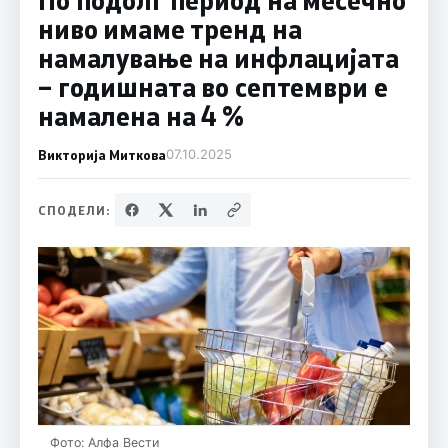
ниво имаме тренд на
намалување на инфлацијата
– годишната во септември е
намалена на 4 %
Викторија Миткова
07.10.2025
СПОДЕЛИ:
Фото: Алфа Вести