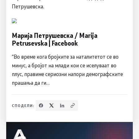
Петрушевска.
Марија Петрушевска / Marija
Petrusevska | Facebook
“Во време кога бројките за наталитетот се во
минус, а бројот на млади кои се иселуваат во
плус, правиме сериозни напори демографските
прашања да ги…
СПОДЕЛИ: