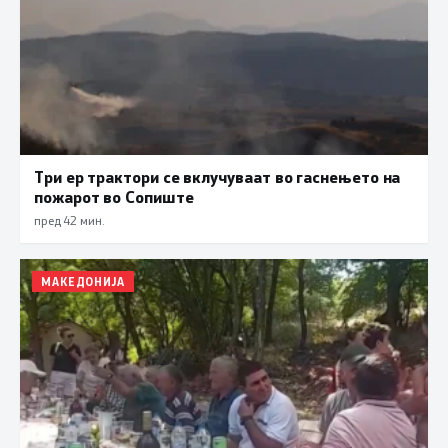
Три ер трактори се вклучуваат во гаснењето на
пожарот во Сопиште
пред 42 мин.
МАКЕДОНИЈА