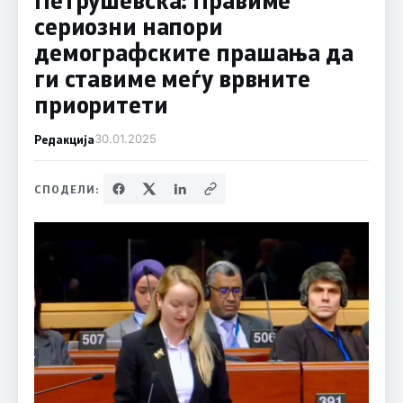
сериозни напори
демографските прашања да
ги ставиме меѓу врвните
приоритети
Редакција
30.01.2025
СПОДЕЛИ: