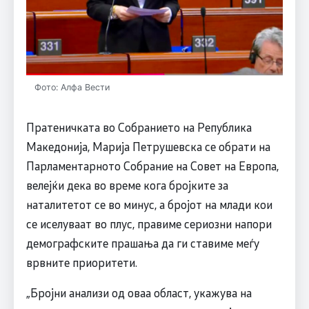
Фото: Алфа Вести
Пратеничката во Собранието на Република
Македонија, Марија Петрушевска се обрати на
Парламентарното Собрание на Совет на Европа,
велејќи дека во време кога бројките за
наталитетот се во минус, а бројот на млади кои
се иселуваат во плус, правиме сериозни напори
демографските прашања да ги ставиме меѓу
врвните приоритети.
„Бројни анализи од оваа област, укажува на