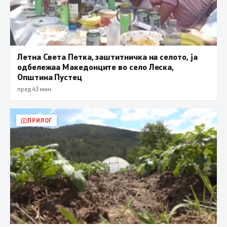
Летна Света Петка, заштитничка на селото, ја
одбележаа Македонците во село Леска,
Општина Пустец
пред 43 мин.
ПРИЛОГ