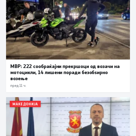
МВР: 222 сообраќајни прекршоци од возачи на
мотоцикли, 14 лишени поради безобѕирно
возење
пред 11 ч.
МАКЕДОНИЈА