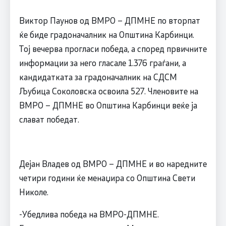
Виктор Паунов од ВМРО – ДПМНЕ по вторпат
ќе биде градоначалник на Општина Карбинци.
Тој вечерва прогласи победа, а според првичните
информации за него гласале 1.376 граѓани, а
кандидатката за градоначалник на СДСМ
Љубица Соколовска освоила 527. Членовите на
ВМРО – ДПМНЕ во Општина Карбинци веќе ја
слават победат.
Дејан Владев од ВМРО – ДПМНЕ и во наредните
четири години ќе менаџира со Општина Свети
Николе.
-Убедлива победа на ВМРО-ДПМНЕ.