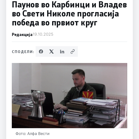
Паунов во Карбинци и Владев
во Свети Николе прогласија
победа во првиот круг
Редакција
19.10.2025
СПОДЕЛИ:
Фото: Алфа Вести