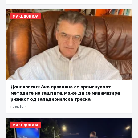
МАКЕДОНИЈА
Даниловски: Ако правилно се применуваат
методите на заштита, може да се минимизира
ризикот од западнонилска треска
пред 10 ч.
МАКЕДОНИЈА