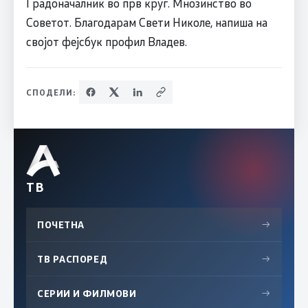
Градоначалник во прв круг. Мнозинство во
Советот. Благодарам Свети Николе, напиша на
својот фејсбук профил Владев.
СПОДЕЛИ:
ТВ
ПОЧЕТНА
→
ТВ РАСПОРЕД
→
СЕРИИ И ФИЛМОВИ
→